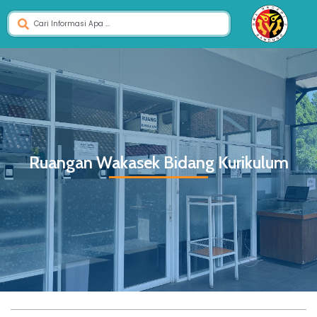
Ruangan Wakasek Bidang Kurikulum