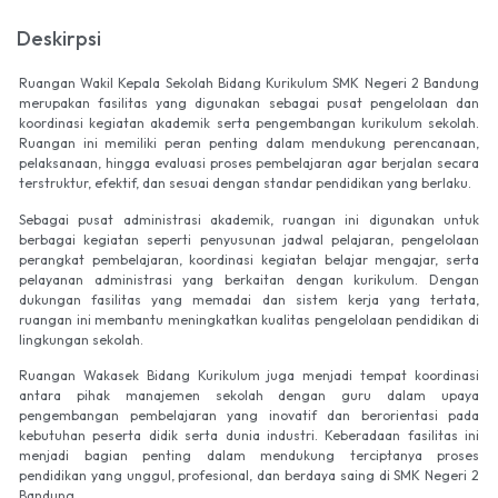
Deskirpsi
Ruangan Wakil Kepala Sekolah Bidang Kurikulum SMK Negeri 2 Bandung
merupakan fasilitas yang digunakan sebagai pusat pengelolaan dan
koordinasi kegiatan akademik serta pengembangan kurikulum sekolah.
Ruangan ini memiliki peran penting dalam mendukung perencanaan,
pelaksanaan, hingga evaluasi proses pembelajaran agar berjalan secara
terstruktur, efektif, dan sesuai dengan standar pendidikan yang berlaku.
Sebagai pusat administrasi akademik, ruangan ini digunakan untuk
berbagai kegiatan seperti penyusunan jadwal pelajaran, pengelolaan
perangkat pembelajaran, koordinasi kegiatan belajar mengajar, serta
pelayanan administrasi yang berkaitan dengan kurikulum. Dengan
dukungan fasilitas yang memadai dan sistem kerja yang tertata,
ruangan ini membantu meningkatkan kualitas pengelolaan pendidikan di
lingkungan sekolah.
Ruangan Wakasek Bidang Kurikulum juga menjadi tempat koordinasi
antara pihak manajemen sekolah dengan guru dalam upaya
pengembangan pembelajaran yang inovatif dan berorientasi pada
kebutuhan peserta didik serta dunia industri. Keberadaan fasilitas ini
menjadi bagian penting dalam mendukung terciptanya proses
pendidikan yang unggul, profesional, dan berdaya saing di SMK Negeri 2
Bandung.