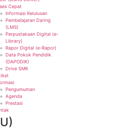
ses Cepat
Informasi Kelulusan
Pembelajaran Daring
(LMS)
Perpustakaan Digital (e-
Library)
Rapor Digital (e-Rapor)
Data Pokok Pendidik
(DAPODIK)
Drive SMK
tikel
formasi
Pengumuman
Agenda
Prestasi
ntak
TU)