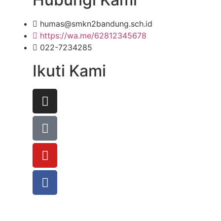
humas@smkn2bandung.sch.id
https://wa.me/62812345678
022-7234285
Ikuti Kami