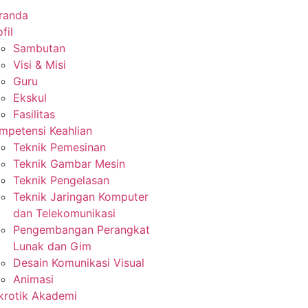
randa
fil
Sambutan
Visi & Misi
Guru
Ekskul
Fasilitas
mpetensi Keahlian
Teknik Pemesinan
Teknik Gambar Mesin
Teknik Pengelasan
Teknik Jaringan Komputer
dan Telekomunikasi
Pengembangan Perangkat
Lunak dan Gim
Desain Komunikasi Visual
Animasi
krotik Akademi