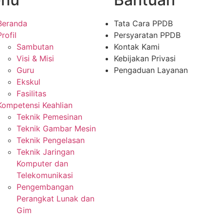
Beranda
Tata Cara PPDB
Profil
Persyaratan PPDB
Sambutan
Kontak Kami
Visi & Misi
Kebijakan Privasi
Guru
Pengaduan Layanan
Ekskul
Fasilitas
Kompetensi Keahlian
Teknik Pemesinan
Teknik Gambar Mesin
Teknik Pengelasan
Teknik Jaringan
Komputer dan
Telekomunikasi
Pengembangan
Perangkat Lunak dan
Gim