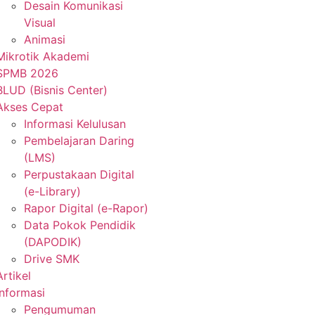
Desain Komunikasi
Visual
Animasi
Mikrotik Akademi
SPMB 2026
BLUD (Bisnis Center)
Akses Cepat
Informasi Kelulusan
Pembelajaran Daring
(LMS)
Perpustakaan Digital
(e-Library)
Rapor Digital (e-Rapor)
Data Pokok Pendidik
(DAPODIK)
Drive SMK
Artikel
Informasi
Pengumuman