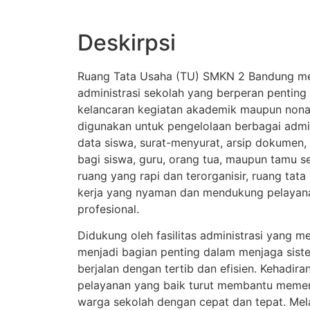
Deskirpsi
Ruang Tata Usaha (TU) SMKN 2 Bandung me
administrasi sekolah yang berperan pentin
kelancaran kegiatan akademik maupun nonaka
digunakan untuk pengelolaan berbagai admini
data siswa, surat-menyurat, arsip dokumen,
bagi siswa, guru, orang tua, maupun tamu 
ruang yang rapi dan terorganisir, ruang ta
kerja yang nyaman dan mendukung pelayanan
profesional.
Didukung oleh fasilitas administrasi yang m
menjadi bagian penting dalam menjaga sist
berjalan dengan tertib dan efisien. Kehadira
pelayanan yang baik turut membantu memen
warga sekolah dengan cepat dan tepat. Melal