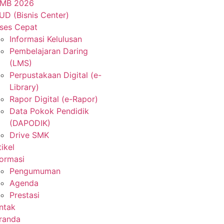
MB 2026
UD (Bisnis Center)
ses Cepat
Informasi Kelulusan
Pembelajaran Daring
(LMS)
Perpustakaan Digital (e-
Library)
Rapor Digital (e-Rapor)
Data Pokok Pendidik
(DAPODIK)
Drive SMK
tikel
formasi
Pengumuman
Agenda
Prestasi
ntak
randa