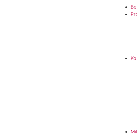
Be
Pro
Ko
Mi