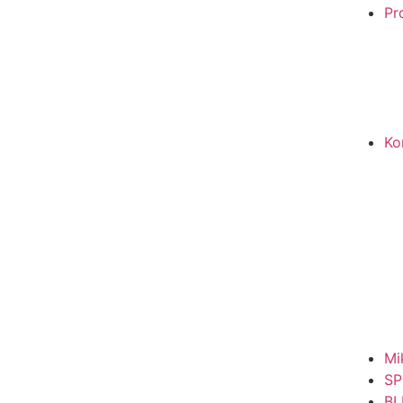
Pro
Ko
Mi
SP
BL