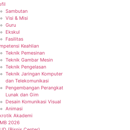
fil
Sambutan
Visi & Misi
Guru
Ekskul
Fasilitas
mpetensi Keahlian
Teknik Pemesinan
Teknik Gambar Mesin
Teknik Pengelasan
Teknik Jaringan Komputer
dan Telekomunikasi
Pengembangan Perangkat
Lunak dan Gim
Desain Komunikasi Visual
Animasi
krotik Akademi
MB 2026
UD (Bisnis Center)