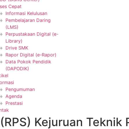
ses Cepat
Informasi Kelulusan
Pembelajaran Daring
(LMS)
Perpustakaan Digital (e-
Library)
Drive SMK
Rapor Digital (e-Rapor)
Data Pokok Pendidik
(DAPODIK)
tikel
formasi
Pengumuman
Agenda
Prestasi
ntak
 (RPS) Kejuruan Teknik