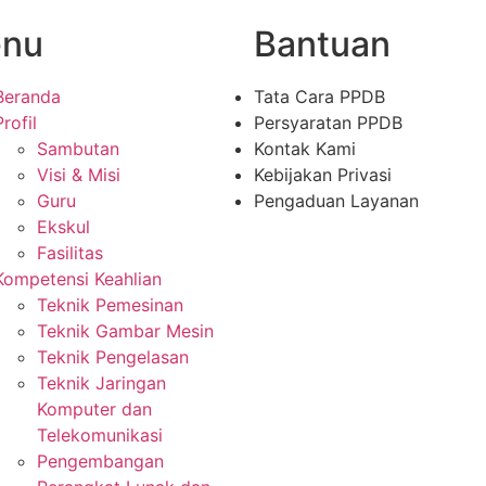
nu
Bantuan
Beranda
Tata Cara PPDB
Profil
Persyaratan PPDB
Sambutan
Kontak Kami
Visi & Misi
Kebijakan Privasi
Guru
Pengaduan Layanan
Ekskul
Fasilitas
Kompetensi Keahlian
Teknik Pemesinan
Teknik Gambar Mesin
Teknik Pengelasan
Teknik Jaringan
Komputer dan
Telekomunikasi
Pengembangan