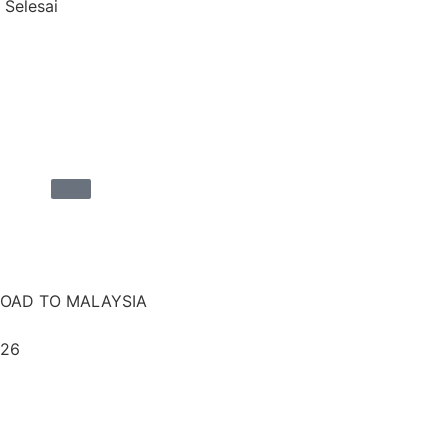
. Selesai
ROAD TO MALAYSIA
026