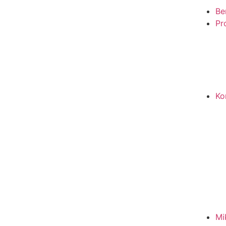
Be
Pro
Ko
Mi