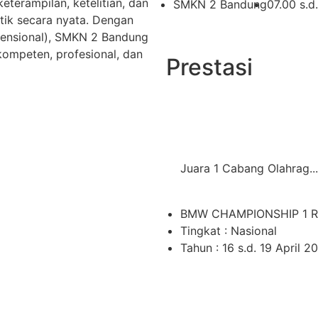
terampilan, ketelitian, dan
SMKN 2 Bandung
07.00 s.d
ktik secara nyata. Dengan
ensional), SMKN 2 Bandung
ompeten, profesional, dan
Prestasi
Juara 1 Cabang Olahrag...
BMW CHAMPIONSHIP 1 
Tingkat : Nasional
Tahun : 16 s.d. 19 April 2