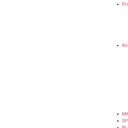
Pro
Ko
Mi
SP
BL