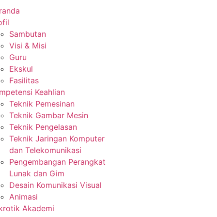
randa
fil
Sambutan
Visi & Misi
Guru
Ekskul
Fasilitas
mpetensi Keahlian
Teknik Pemesinan
Teknik Gambar Mesin
Teknik Pengelasan
Teknik Jaringan Komputer
dan Telekomunikasi
Pengembangan Perangkat
Lunak dan Gim
Desain Komunikasi Visual
Animasi
krotik Akademi