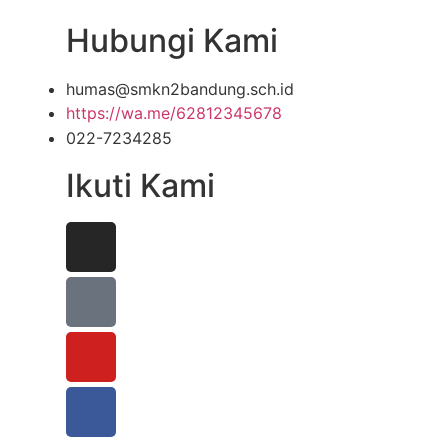
Hubungi Kami
humas@smkn2bandung.sch.id
https://wa.me/62812345678
022-7234285
Ikuti Kami