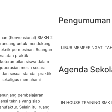
Pengumuman
inan (Konvensional) SMKN 2
dirancang untuk mendukung
LIBUR MEMPERINGATI TAHU
teknik permesinan. Ruangan
ralatan praktik
 keterampilan siswa dalam
Agenda Sekol
goperasian mesin secara
 dan sesuai standar praktik
an sekaligus memahami
 menunjang pembelajaran
ensi teknis yang siap
IN HOUSE TRAINING SMK N
nufaktur. Selain itu, ruang