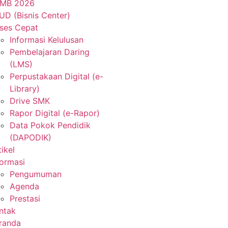
MB 2026
UD (Bisnis Center)
ses Cepat
Informasi Kelulusan
Pembelajaran Daring
(LMS)
Perpustakaan Digital (e-
Library)
Drive SMK
Rapor Digital (e-Rapor)
Data Pokok Pendidik
(DAPODIK)
tikel
formasi
Pengumuman
Agenda
Prestasi
ntak
randa