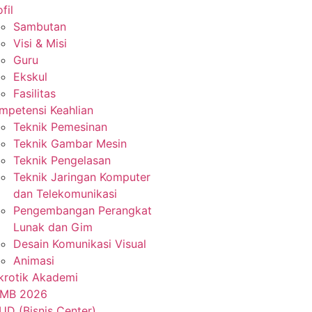
fil
Sambutan
Visi & Misi
Guru
Ekskul
Fasilitas
mpetensi Keahlian
Teknik Pemesinan
Teknik Gambar Mesin
Teknik Pengelasan
Teknik Jaringan Komputer
dan Telekomunikasi
Pengembangan Perangkat
Lunak dan Gim
Desain Komunikasi Visual
Animasi
krotik Akademi
MB 2026
UD (Bisnis Center)