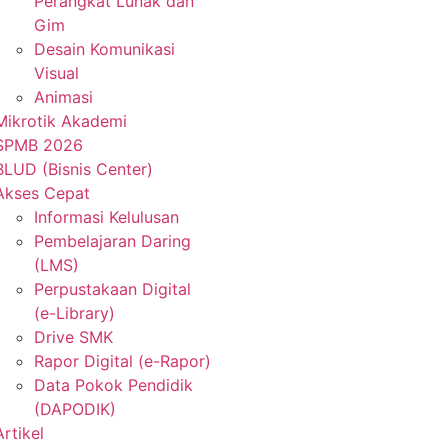
Perangkat Lunak dan
Gim
Desain Komunikasi
Visual
Animasi
Mikrotik Akademi
SPMB 2026
BLUD (Bisnis Center)
Akses Cepat
Informasi Kelulusan
Pembelajaran Daring
(LMS)
Perpustakaan Digital
(e-Library)
Drive SMK
Rapor Digital (e-Rapor)
Data Pokok Pendidik
(DAPODIK)
Artikel