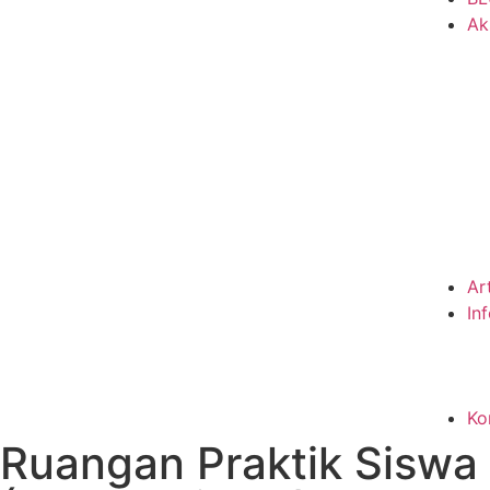
Ak
Ar
In
Ko
Ruangan Praktik Siswa