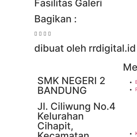
Fasilitas Galeri
Bagikan :
dibuat oleh rrdigital.id
Me
SMK NEGERI 2
BANDUNG
Jl. Ciliwung No.4
Kelurahan
Cihapit,
Kecamatan