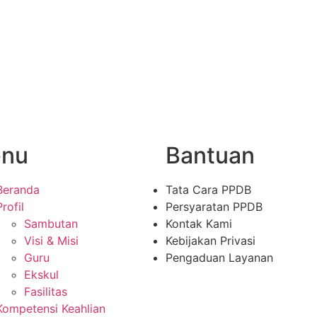
nu
Bantuan
Beranda
Tata Cara PPDB
Profil
Persyaratan PPDB
Sambutan
Kontak Kami
Visi & Misi
Kebijakan Privasi
Guru
Pengaduan Layanan
Ekskul
Fasilitas
Kompetensi Keahlian