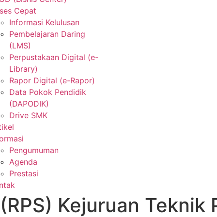
ses Cepat
Informasi Kelulusan
Pembelajaran Daring
(LMS)
Perpustakaan Digital (e-
Library)
Rapor Digital (e-Rapor)
Data Pokok Pendidik
(DAPODIK)
Drive SMK
tikel
formasi
Pengumuman
Agenda
Prestasi
ntak
 (RPS) Kejuruan Teknik