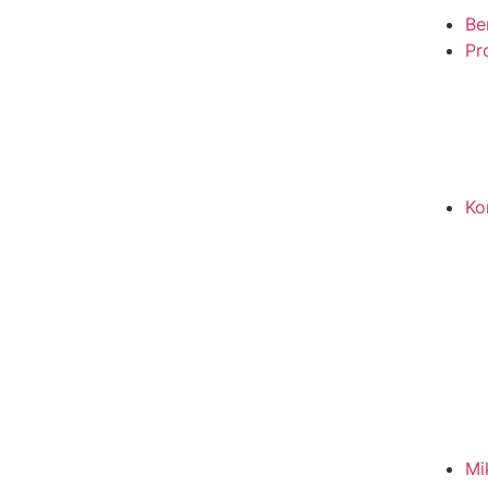
Be
Pro
Ko
Mi