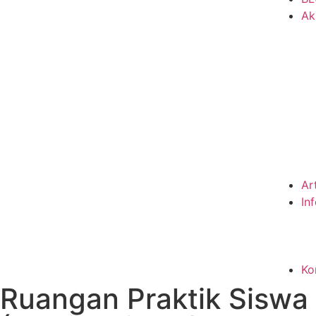
Ak
Ar
In
Ko
Ruangan Praktik Siswa