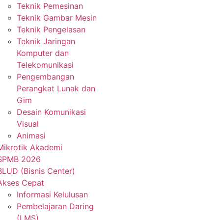
Teknik Pemesinan
Teknik Gambar Mesin
Teknik Pengelasan
Teknik Jaringan
Komputer dan
Telekomunikasi
Pengembangan
Perangkat Lunak dan
Gim
Desain Komunikasi
Visual
Animasi
Mikrotik Akademi
SPMB 2026
BLUD (Bisnis Center)
Akses Cepat
Informasi Kelulusan
Pembelajaran Daring
(LMS)