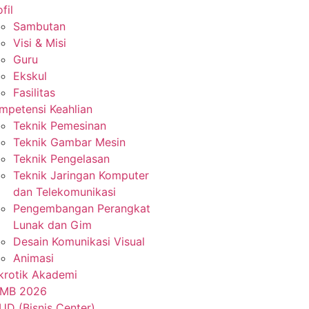
fil
Sambutan
Visi & Misi
Guru
Ekskul
Fasilitas
mpetensi Keahlian
Teknik Pemesinan
Teknik Gambar Mesin
Teknik Pengelasan
Teknik Jaringan Komputer
dan Telekomunikasi
Pengembangan Perangkat
Lunak dan Gim
Desain Komunikasi Visual
Animasi
krotik Akademi
MB 2026
UD (Bisnis Center)