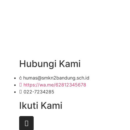
Hubungi Kami
humas@smkn2bandung.sch.id
https://wa.me/62812345678
022-7234285
Ikuti Kami