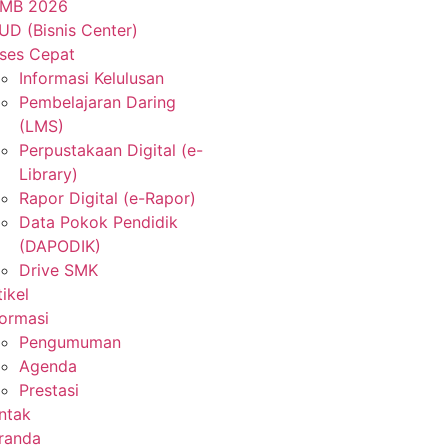
MB 2026
UD (Bisnis Center)
ses Cepat
Informasi Kelulusan
Pembelajaran Daring
(LMS)
Perpustakaan Digital (e-
Library)
Rapor Digital (e-Rapor)
Data Pokok Pendidik
(DAPODIK)
Drive SMK
tikel
formasi
Pengumuman
Agenda
Prestasi
ntak
randa