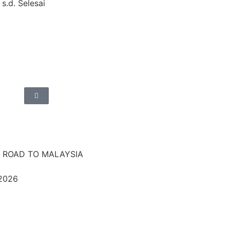
 s.d. Selesai
 ROAD TO MALAYSIA
 2026