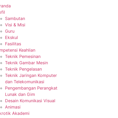
randa
fil
Sambutan
Visi & Misi
Guru
Ekskul
Fasilitas
mpetensi Keahlian
Teknik Pemesinan
Teknik Gambar Mesin
Teknik Pengelasan
Teknik Jaringan Komputer
dan Telekomunikasi
Pengembangan Perangkat
Lunak dan Gim
Desain Komunikasi Visual
Animasi
krotik Akademi