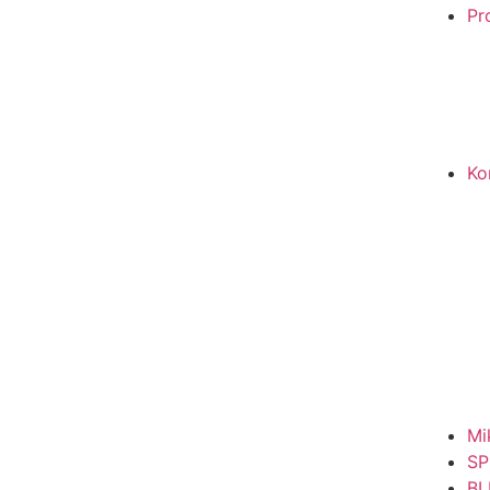
Pro
Ko
Mi
SP
BL