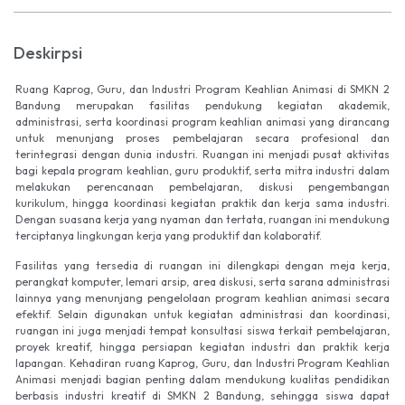
Deskirpsi
Ruang Kaprog, Guru, dan Industri Program Keahlian Animasi di SMKN 2
Bandung merupakan fasilitas pendukung kegiatan akademik,
administrasi, serta koordinasi program keahlian animasi yang dirancang
untuk menunjang proses pembelajaran secara profesional dan
terintegrasi dengan dunia industri. Ruangan ini menjadi pusat aktivitas
bagi kepala program keahlian, guru produktif, serta mitra industri dalam
melakukan perencanaan pembelajaran, diskusi pengembangan
kurikulum, hingga koordinasi kegiatan praktik dan kerja sama industri.
Dengan suasana kerja yang nyaman dan tertata, ruangan ini mendukung
terciptanya lingkungan kerja yang produktif dan kolaboratif.
Fasilitas yang tersedia di ruangan ini dilengkapi dengan meja kerja,
perangkat komputer, lemari arsip, area diskusi, serta sarana administrasi
lainnya yang menunjang pengelolaan program keahlian animasi secara
efektif. Selain digunakan untuk kegiatan administrasi dan koordinasi,
ruangan ini juga menjadi tempat konsultasi siswa terkait pembelajaran,
proyek kreatif, hingga persiapan kegiatan industri dan praktik kerja
lapangan. Kehadiran ruang Kaprog, Guru, dan Industri Program Keahlian
Animasi menjadi bagian penting dalam mendukung kualitas pendidikan
berbasis industri kreatif di SMKN 2 Bandung, sehingga siswa dapat