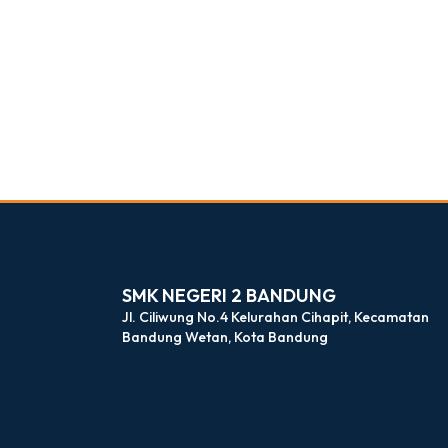
dibuat oleh rrdigital.id
SMK NEGERI 2 BANDUNG
Jl. Ciliwung No.4 Kelurahan Cihapit, Kecamatan
Bandung Wetan, Kota Bandung