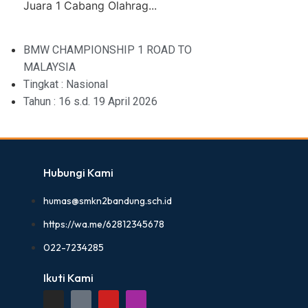
Juara 1 Cabang Olahrag...
BMW CHAMPIONSHIP 1 ROAD TO
MALAYSIA
Tingkat : Nasional
Tahun : 16 s.d. 19 April 2026
Hubungi Kami
humas@smkn2bandung.sch.id
https://wa.me/62812345678
022-7234285
Ikuti Kami