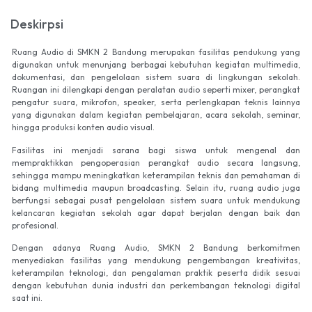
Deskirpsi
Ruang Audio di SMKN 2 Bandung merupakan fasilitas pendukung yang
digunakan untuk menunjang berbagai kebutuhan kegiatan multimedia,
dokumentasi, dan pengelolaan sistem suara di lingkungan sekolah.
Ruangan ini dilengkapi dengan peralatan audio seperti mixer, perangkat
pengatur suara, mikrofon, speaker, serta perlengkapan teknis lainnya
yang digunakan dalam kegiatan pembelajaran, acara sekolah, seminar,
hingga produksi konten audio visual.
Fasilitas ini menjadi sarana bagi siswa untuk mengenal dan
mempraktikkan pengoperasian perangkat audio secara langsung,
sehingga mampu meningkatkan keterampilan teknis dan pemahaman di
bidang multimedia maupun broadcasting. Selain itu, ruang audio juga
berfungsi sebagai pusat pengelolaan sistem suara untuk mendukung
kelancaran kegiatan sekolah agar dapat berjalan dengan baik dan
profesional.
Dengan adanya Ruang Audio, SMKN 2 Bandung berkomitmen
menyediakan fasilitas yang mendukung pengembangan kreativitas,
keterampilan teknologi, dan pengalaman praktik peserta didik sesuai
dengan kebutuhan dunia industri dan perkembangan teknologi digital
saat ini.