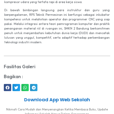
kompresor udara yang tertata rapi di area kerja siswa.
Di bawah bimbingan langsung para instruktur dan guru yang
berpengalaman, RPS Teknik Permesinan ini berfungsi sebagai inkubator
kompetensi untuk melahirkan operator dan programmer CNC yang siap
pakai. Melalui integrasi antara teori pemrograman komputer dan praktik
penanganan material riil di ruangan ini, SMKN 2 Bandung berkomitmen
penuh untuk menjembatani kebutuhan dunia kerja (DUDI) dan mencetak
lulusan yang unggul, kompetitif, serta adaptif terhadap perkembangan
teknologi industri modern.
Fasilitas Galeri
Bagikan :
Download App Web Sekolah
Nikmati Cara Mudah dan Menyenangkan Ketika Membaca Buku, Update
Informasi Sekolah Hanya Dalam Genggaman