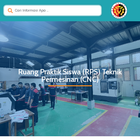
Ruang Praktik Siswa (RPS) Teknik
Permesinan (CNC)