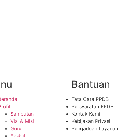
nu
Bantuan
Beranda
Tata Cara PPDB
Profil
Persyaratan PPDB
Sambutan
Kontak Kami
Visi & Misi
Kebijakan Privasi
Guru
Pengaduan Layanan
Ekskul