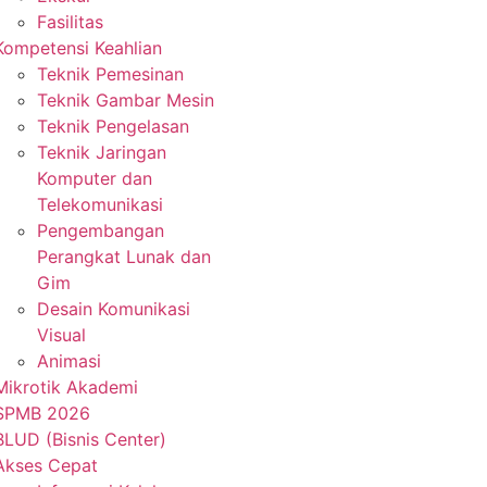
Fasilitas
Kompetensi Keahlian
Teknik Pemesinan
Teknik Gambar Mesin
Teknik Pengelasan
Teknik Jaringan
Komputer dan
Telekomunikasi
Pengembangan
Perangkat Lunak dan
Gim
Desain Komunikasi
Visual
Animasi
Mikrotik Akademi
SPMB 2026
BLUD (Bisnis Center)
Akses Cepat