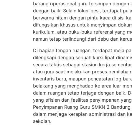
barang operasional guru tersimpan dengan 
dengan baik. Selain loker besi, terdapat pu
berwarna hitam dengan pintu kaca di sisi ka
difungsikan khusus untuk menyimpan doku
kurikulum, atau buku-buku referensi yang me
namun tetap terlindungi dari debu dan keru
Di bagian tengah ruangan, terdapat meja p
dilengkapi dengan sebuah kursi lipat dinamis
secara taktis sebagai stasiun kerja sementa
atau guru saat melakukan proses pemilah
inventaris baru, maupun pencatatan log baran
belakang yang menghadap ke area luar memas
dalam ruangan tetap terjaga dengan baik. 
yang efisien dan fasilitas penyimpanan ya
Penyimpanan Ruang Guru SMKN 2 Bandung m
dalam menjaga kerapian administrasi dan k
sekolah.