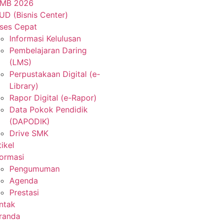
MB 2026
UD (Bisnis Center)
ses Cepat
Informasi Kelulusan
Pembelajaran Daring
(LMS)
Perpustakaan Digital (e-
Library)
Rapor Digital (e-Rapor)
Data Pokok Pendidik
(DAPODIK)
Drive SMK
tikel
formasi
Pengumuman
Agenda
Prestasi
ntak
randa