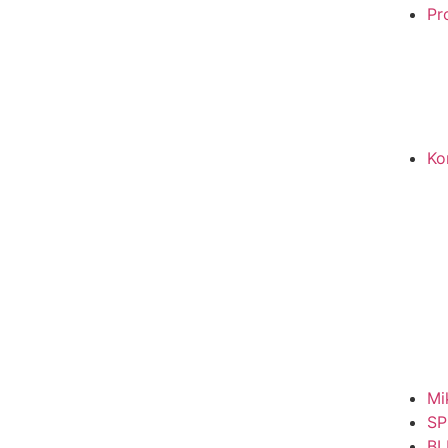
Pro
Ko
Mi
SP
BL