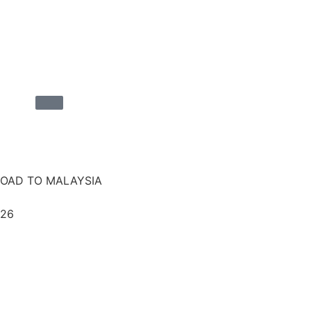
ROAD TO MALAYSIA
026