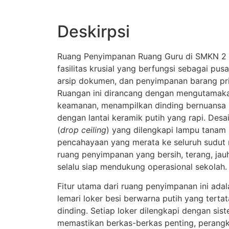
Deskirpsi
Ruang Penyimpanan Ruang Guru di SMKN 2
fasilitas krusial yang berfungsi sebagai pusa
arsip dokumen, dan penyimpanan barang pri
Ruangan ini dirancang dengan mengutamaka
keamanan, menampilkan dinding bernuansa 
dengan lantai keramik putih yang rapi. Desai
(
drop ceiling
) yang dilengkapi lampu tanam 
pencahayaan yang merata ke seluruh sudut
ruang penyimpanan yang bersih, terang, jau
selalu siap mendukung operasional sekolah.
Fitur utama dari ruang penyimpanan ini ada
lemari loker besi berwarna putih yang tertat
dinding. Setiap loker dilengkapi dengan si
memastikan berkas-berkas penting, perang