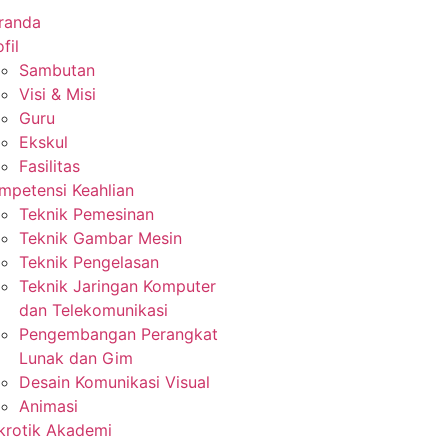
randa
fil
Sambutan
Visi & Misi
Guru
Ekskul
Fasilitas
mpetensi Keahlian
Teknik Pemesinan
Teknik Gambar Mesin
Teknik Pengelasan
Teknik Jaringan Komputer
dan Telekomunikasi
Pengembangan Perangkat
Lunak dan Gim
Desain Komunikasi Visual
Animasi
krotik Akademi