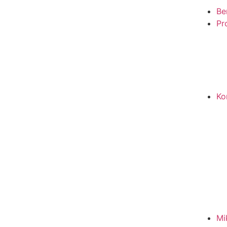
Be
Pro
Ko
Mi