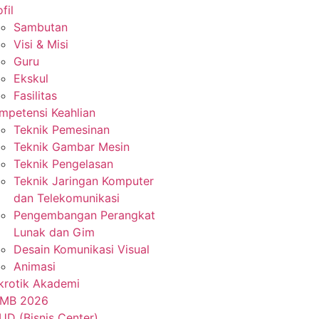
fil
Sambutan
Visi & Misi
Guru
Ekskul
Fasilitas
mpetensi Keahlian
Teknik Pemesinan
Teknik Gambar Mesin
Teknik Pengelasan
Teknik Jaringan Komputer
dan Telekomunikasi
Pengembangan Perangkat
Lunak dan Gim
Desain Komunikasi Visual
Animasi
krotik Akademi
MB 2026
UD (Bisnis Center)