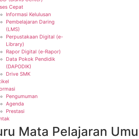
ses Cepat
Informasi Kelulusan
Pembelajaran Daring
(LMS)
Perpustakaan Digital (e-
Library)
Rapor Digital (e-Rapor)
Data Pokok Pendidik
(DAPODIK)
Drive SMK
tikel
formasi
Pengumuman
Agenda
Prestasi
ntak
ru Mata Pelajaran Um