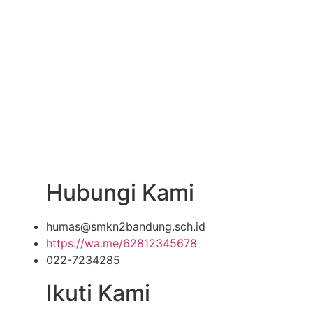
Hubungi Kami
humas@smkn2bandung.sch.id
https://wa.me/62812345678
022-7234285
Ikuti Kami