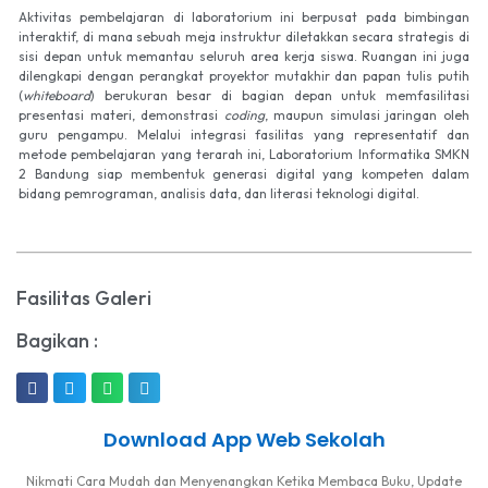
Aktivitas pembelajaran di laboratorium ini berpusat pada bimbingan
interaktif, di mana sebuah meja instruktur diletakkan secara strategis di
sisi depan untuk memantau seluruh area kerja siswa. Ruangan ini juga
dilengkapi dengan perangkat proyektor mutakhir dan papan tulis putih
(
whiteboard
) berukuran besar di bagian depan untuk memfasilitasi
presentasi materi, demonstrasi
coding
, maupun simulasi jaringan oleh
guru pengampu. Melalui integrasi fasilitas yang representatif dan
metode pembelajaran yang terarah ini, Laboratorium Informatika SMKN
2 Bandung siap membentuk generasi digital yang kompeten dalam
bidang pemrograman, analisis data, dan literasi teknologi digital.
Fasilitas Galeri
Bagikan :
Download App Web Sekolah
Nikmati Cara Mudah dan Menyenangkan Ketika Membaca Buku, Update