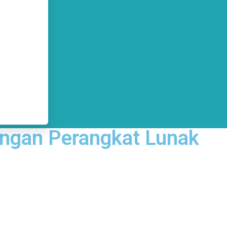
angan Perangkat Lunak