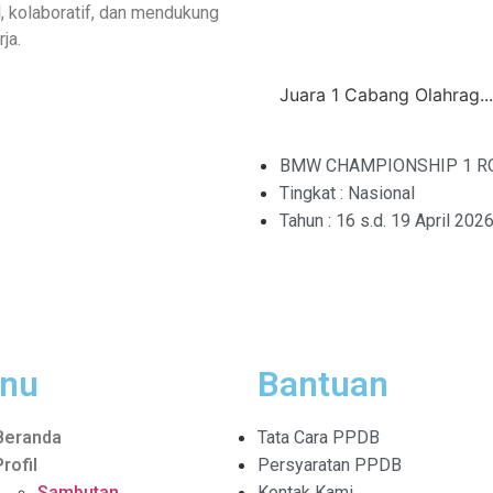
, kolaboratif, dan mendukung
ja.
Juara 1 Cabang Olahrag...
BMW CHAMPIONSHIP 1 R
Tingkat : Nasional
Tahun : 16 s.d. 19 April 202
nu
Bantuan
Beranda
Tata Cara PPDB
Profil
Persyaratan PPDB
Sambutan
Kontak Kami