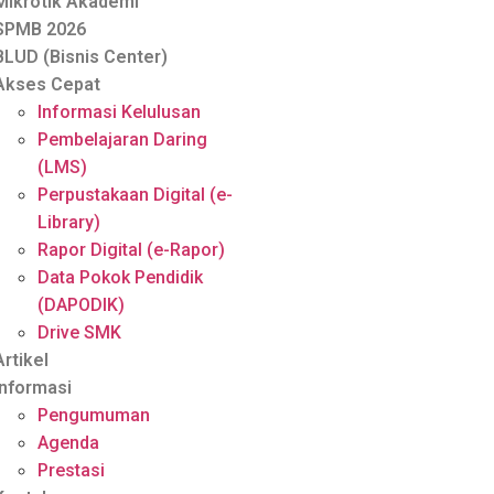
Mikrotik Akademi
SPMB 2026
BLUD (Bisnis Center)
Akses Cepat
Informasi Kelulusan
Pembelajaran Daring
(LMS)
Perpustakaan Digital (e-
Library)
Rapor Digital (e-Rapor)
Data Pokok Pendidik
(DAPODIK)
Drive SMK
Artikel
Informasi
Pengumuman
Agenda
Prestasi