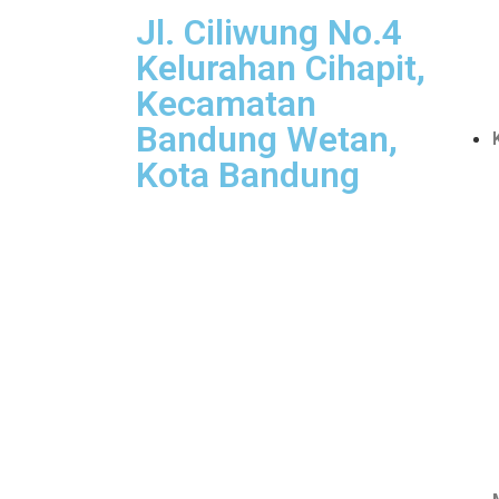
Jl. Ciliwung No.4
Kelurahan Cihapit,
Kecamatan
Bandung Wetan,
Kota Bandung