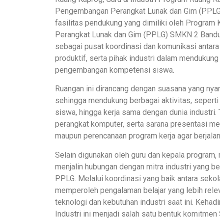
Pengembangan Perangkat Lunak dan Gim (PPLG)
fasilitas pendukung yang dimiliki oleh Progra
Perangkat Lunak dan Gim (PPLG) SMKN 2 Bandun
sebagai pusat koordinasi dan komunikasi antara
produktif, serta pihak industri dalam mendukun
pengembangan kompetensi siswa.
Ruangan ini dirancang dengan suasana yang nyama
sehingga mendukung berbagai aktivitas, seperti r
siswa, hingga kerja sama dengan dunia industri.
perangkat komputer, serta sarana presentasi me
maupun perencanaan program kerja agar berjalan l
Selain digunakan oleh guru dan kepala program, 
menjalin hubungan dengan mitra industri yang 
PPLG. Melalui koordinasi yang baik antara sekol
memperoleh pengalaman belajar yang lebih rel
teknologi dan kebutuhan industri saat ini. Kehad
Industri ini menjadi salah satu bentuk komitm