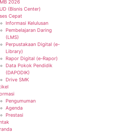
MB 2026
UD (Bisnis Center)
ses Cepat
Informasi Kelulusan
Pembelajaran Daring
(LMS)
Perpustakaan Digital (e-
Library)
Rapor Digital (e-Rapor)
Data Pokok Pendidik
(DAPODIK)
Drive SMK
tikel
formasi
Pengumuman
Agenda
Prestasi
ntak
randa