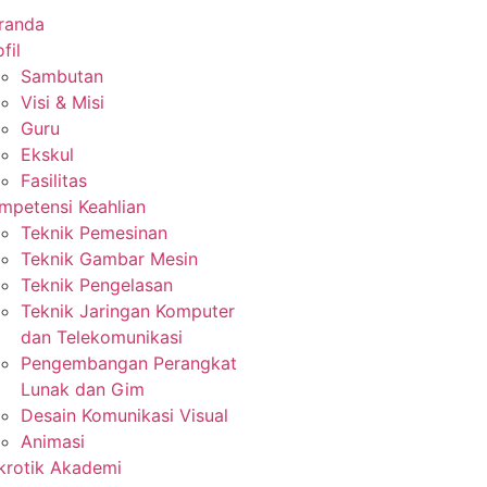
randa
fil
Sambutan
Visi & Misi
Guru
Ekskul
Fasilitas
mpetensi Keahlian
Teknik Pemesinan
Teknik Gambar Mesin
Teknik Pengelasan
Teknik Jaringan Komputer
dan Telekomunikasi
Pengembangan Perangkat
Lunak dan Gim
Desain Komunikasi Visual
Animasi
krotik Akademi