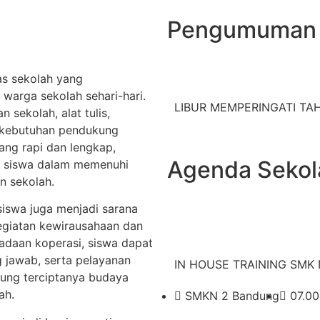
Pengumuman
as sekolah yang
warga sekolah sehari-hari.
LIBUR MEMPERINGATI TAHU
 sekolah, alat tulis,
 kebutuhan pendukung
ang rapi dan lengkap,
Agenda Sekol
 siswa dalam memenuhi
n sekolah.
siswa juga menjadi sarana
egiatan kewirausahaan dan
adaan koperasi, siswa dapat
 jawab, serta pelayanan
IN HOUSE TRAINING SMK N
ung terciptanya budaya
ah.
SMKN 2 Bandung
07.00