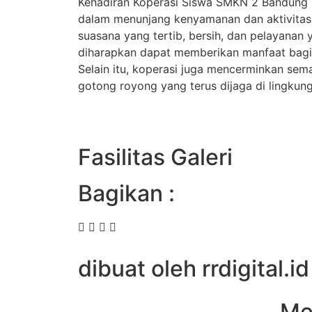
Kehadiran Koperasi Siswa SMKN 2 Bandung 
dalam menunjang kenyamanan dan aktivitas
suasana yang tertib, bersih, dan pelayanan 
diharapkan dapat memberikan manfaat bagi
Selain itu, koperasi juga mencerminkan se
gotong royong yang terus dijaga di lingku
Fasilitas Galeri
Bagikan :
dibuat oleh rrdigital.id
Me