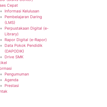
ses Cepat
Informasi Kelulusan
Pembelajaran Daring
(LMS)
Perpustakaan Digital (e-
Library)
Rapor Digital (e-Rapor)
Data Pokok Pendidik
(DAPODIK)
Drive SMK
tikel
formasi
Pengumuman
Agenda
Prestasi
ntak