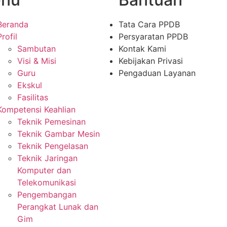
Beranda
Tata Cara PPDB
Profil
Persyaratan PPDB
Sambutan
Kontak Kami
Visi & Misi
Kebijakan Privasi
Guru
Pengaduan Layanan
Ekskul
Fasilitas
Kompetensi Keahlian
Teknik Pemesinan
Teknik Gambar Mesin
Teknik Pengelasan
Teknik Jaringan
Komputer dan
Telekomunikasi
Pengembangan
Perangkat Lunak dan
Gim