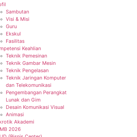
fil
Sambutan
Visi & Misi
Guru
Ekskul
Fasilitas
mpetensi Keahlian
Teknik Pemesinan
Teknik Gambar Mesin
Teknik Pengelasan
Teknik Jaringan Komputer
dan Telekomunikasi
Pengembangan Perangkat
Lunak dan Gim
Desain Komunikasi Visual
Animasi
krotik Akademi
MB 2026
UD (Bisnis Center)