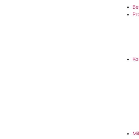
Be
Pro
Ko
Mi