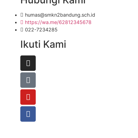
humas@smkn2bandung.sch.id
https://wa.me/62812345678
022-7234285
Ikuti Kami