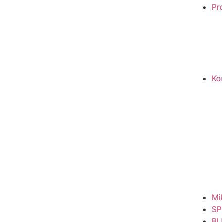
Pro
Ko
Mi
SP
BL