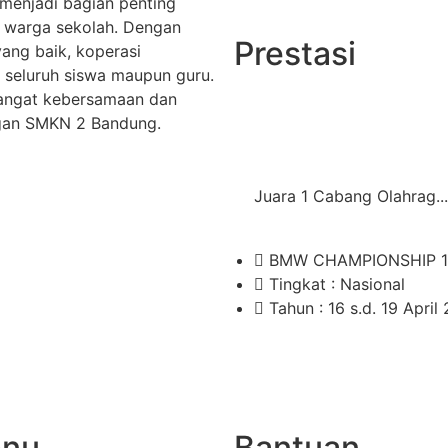
menjadi bagian penting
 warga sekolah. Dengan
Prestasi
yang baik, koperasi
 seluruh siswa maupun guru.
mangat kebersamaan dan
ngan SMKN 2 Bandung.
Juara 1 Cabang Olahrag...
BMW CHAMPIONSHIP 1
Tingkat : Nasional
Tahun : 16 s.d. 19 April
nu
Bantuan