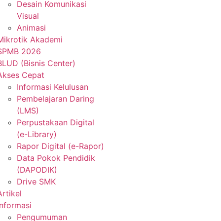
Desain Komunikasi
Visual
Animasi
Mikrotik Akademi
SPMB 2026
BLUD (Bisnis Center)
Akses Cepat
Informasi Kelulusan
Pembelajaran Daring
(LMS)
Perpustakaan Digital
(e-Library)
Rapor Digital (e-Rapor)
Data Pokok Pendidik
(DAPODIK)
Drive SMK
Artikel
Informasi
Pengumuman