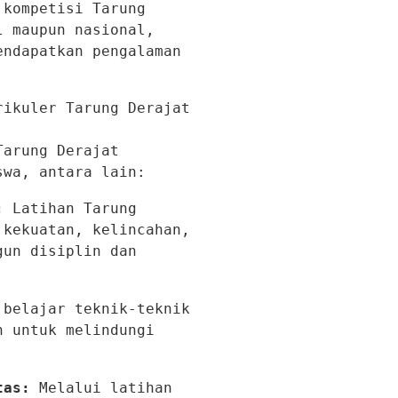
kompetisi Tarung 
 maupun nasional, 
ndapatkan pengalaman 
ikuler Tarung Derajat

arung Derajat 
swa, antara lain:
:
 Latihan Tarung 
kekuatan, kelincahan, 
un disiplin dan 
 belajar teknik-teknik 
 untuk melindungi 
tas:
 Melalui latihan 