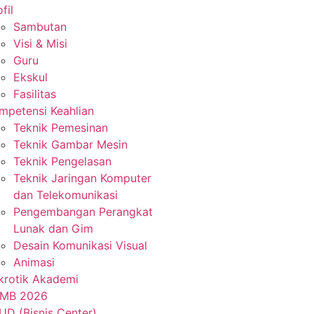
fil
Sambutan
Visi & Misi
Guru
Ekskul
Fasilitas
mpetensi Keahlian
Teknik Pemesinan
Teknik Gambar Mesin
Teknik Pengelasan
Teknik Jaringan Komputer
dan Telekomunikasi
Pengembangan Perangkat
Lunak dan Gim
Desain Komunikasi Visual
Animasi
krotik Akademi
MB 2026
UD (Bisnis Center)