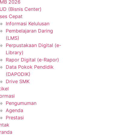
MB 2026
UD (Bisnis Center)
ses Cepat
Informasi Kelulusan
Pembelajaran Daring
(LMS)
Perpustakaan Digital (e-
Library)
Rapor Digital (e-Rapor)
Data Pokok Pendidik
(DAPODIK)
Drive SMK
tikel
formasi
Pengumuman
Agenda
Prestasi
ntak
randa