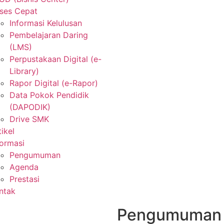
ses Cepat
Informasi Kelulusan
Pembelajaran Daring
(LMS)
Perpustakaan Digital (e-
Library)
Rapor Digital (e-Rapor)
Data Pokok Pendidik
(DAPODIK)
Drive SMK
tikel
formasi
Pengumuman
Agenda
Prestasi
ntak
Pengumuman