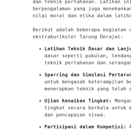
dan teknik pertahanan. Latihan ini
berpengalaman yang juga menekanka
nilai moral dan etika dalam latiha
Berikut adalah beberapa kegiatan u
ekstrakurikuler Tarung Derajat:
Latihan Teknik Dasar dan Lanj
dasar seperti pukulan, tendang
teknik pertahanan dan seranga
Sparring dan Simulasi Pertaru
untuk mengasah keterampilan be
menerapkan teknik yang telah 
Ujian Kenaikan Tingkat:
 Menga
tingkat secara berkala untuk m
dan pencapaian siswa.
Partisipasi dalam Kompetisi:
 