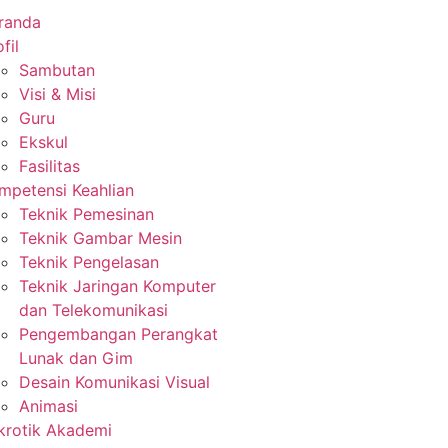
randa
fil
Sambutan
Visi & Misi
Guru
Ekskul
Fasilitas
mpetensi Keahlian
Teknik Pemesinan
Teknik Gambar Mesin
Teknik Pengelasan
Teknik Jaringan Komputer
dan Telekomunikasi
Pengembangan Perangkat
Lunak dan Gim
Desain Komunikasi Visual
Animasi
krotik Akademi