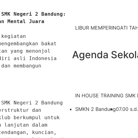
SMK Negeri 2 Bandung: 
an Mental Juara
LIBUR MEMPERINGATI TAHU
kegiatan 
engembangkan bakat 
an yang menonjol 
Agenda Sekol
iri asli Indonesia 
dan membangun 
IN HOUSE TRAINING SMK N
SMK Negeri 2 Bandung 
SMKN 2 Bandung
07.00 s.d
rstruktur dan 
lub berkumpul untuk 
 lanjutan dalam 
endangan, kuncian, 