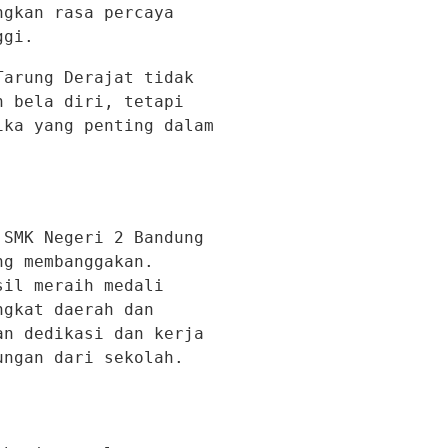
gkan rasa percaya 
ggi.
Tarung Derajat tidak 
 bela diri, tetapi 
ka yang penting dalam 
SMK Negeri 2 Bandung 
g membanggakan. 
il meraih medali 
gkat daerah dan 
n dedikasi dan kerja 
ngan dari sekolah.
