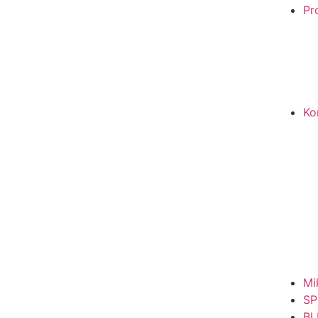
Pro
Ko
Mi
SP
BL