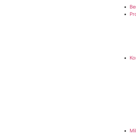
Be
Pro
Ko
Mi