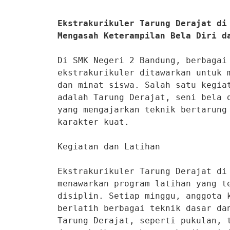
Ekstrakurikuler Tarung Derajat di 
Mengasah Keterampilan Bela Diri d
Di SMK Negeri 2 Bandung, berbagai 
ekstrakurikuler ditawarkan untuk m
dan minat siswa. Salah satu kegiat
adalah Tarung Derajat, seni bela d
yang mengajarkan teknik bertarung 
karakter kuat.

Kegiatan dan Latihan

Ekstrakurikuler Tarung Derajat di 
menawarkan program latihan yang te
disiplin. Setiap minggu, anggota k
berlatih berbagai teknik dasar dan
Tarung Derajat, seperti pukulan, t