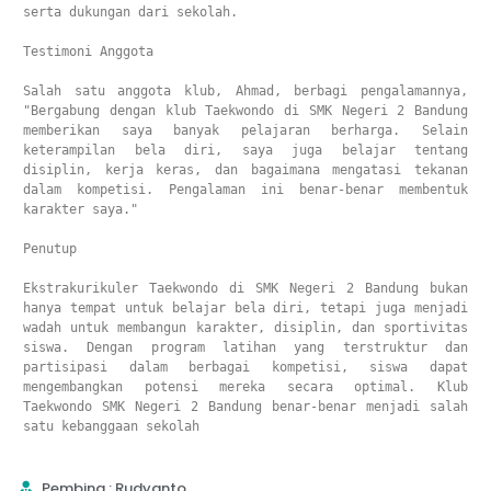
serta dukungan dari sekolah.

Testimoni Anggota

Salah satu anggota klub, Ahmad, berbagi pengalamannya, 
"Bergabung dengan klub Taekwondo di SMK Negeri 2 Bandung 
memberikan saya banyak pelajaran berharga. Selain 
keterampilan bela diri, saya juga belajar tentang 
disiplin, kerja keras, dan bagaimana mengatasi tekanan 
dalam kompetisi. Pengalaman ini benar-benar membentuk 
karakter saya."

Penutup

Ekstrakurikuler Taekwondo di SMK Negeri 2 Bandung bukan 
hanya tempat untuk belajar bela diri, tetapi juga menjadi 
wadah untuk membangun karakter, disiplin, dan sportivitas 
siswa. Dengan program latihan yang terstruktur dan 
partisipasi dalam berbagai kompetisi, siswa dapat 
mengembangkan potensi mereka secara optimal. Klub 
Taekwondo SMK Negeri 2 Bandung benar-benar menjadi salah 
satu kebanggaan sekolah
Pembina : Rudyanto