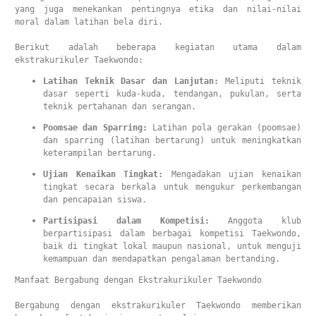
yang juga menekankan pentingnya etika dan nilai-nilai 
moral dalam latihan bela diri.

Berikut adalah beberapa kegiatan utama dalam 
ekstrakurikuler Taekwondo:
Latihan Teknik Dasar dan Lanjutan:
 Meliputi teknik 
dasar seperti kuda-kuda, tendangan, pukulan, serta 
teknik pertahanan dan serangan.
Poomsae dan Sparring:
 Latihan pola gerakan (poomsae) 
dan sparring (latihan bertarung) untuk meningkatkan 
keterampilan bertarung.
Ujian Kenaikan Tingkat:
 Mengadakan ujian kenaikan 
tingkat secara berkala untuk mengukur perkembangan 
dan pencapaian siswa.
Partisipasi dalam Kompetisi:
 Anggota klub 
berpartisipasi dalam berbagai kompetisi Taekwondo, 
baik di tingkat lokal maupun nasional, untuk menguji 
kemampuan dan mendapatkan pengalaman bertanding.
Manfaat Bergabung dengan Ekstrakurikuler Taekwondo

Bergabung dengan ekstrakurikuler Taekwondo memberikan 