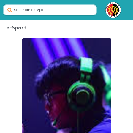
e-Sport