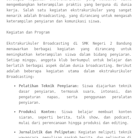
mengembangkan keterampilan praktis yang berguna di dunia 
kerja. Salah satu kegiatan ekstrakurikuler yang sangat 
menarik adalah Broadcasting, yang dirancang untuk mengasah 
keterampilan penyiaran dan komunikasi siswa.

Kegiatan dan Program

Ekstrakurikuler Broadcasting di SMK Negeri 2 Bandung 
menawarkan berbagai kegiatan yang dirancang untuk 
meningkatkan keterampilan siswa dalam bidang penyiaran. 
Setiap minggu, anggota klub berkumpul untuk belajar dan 
berlatih berbagai aspek dalam dunia broadcasting. Berikut 
adalah beberapa kegiatan utama dalam ekstrakurikuler 
Broadcasting:
Pelatihan Teknik Penyiaran:
 Siswa diajarkan teknik 
dasar penyiaran, termasuk suara, intonasi, dan 
pengaturan napas, serta penggunaan peralatan 
penyiaran.
Produksi Konten:
 Siswa belajar membuat konten 
siaran, seperti berita, talk show, dan podcast, 
mulai dari perencanaan hingga produksi dan editing.
Jurnalistik dan Peliputan:
 Kegiatan meliputi teknik 
wawancara, penulisan naskah berita, dan peliputan di 