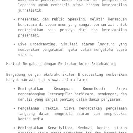
lapangan untuk membekali siswa dengan keterampilan 
jurnalistik.
Presentasi dan Public Speaking:
 Melatih kemampuan 
berbicara di depan umum yang sangat bermanfaat untuk 
meningkatkan rasa percaya diri dan keterampilan 
presentasi.
Live Broadcasting:
 Simulasi siaran langsung yang 
memberikan pengalaman nyata dalam mengelola acara 
siaran.
Manfaat Bergabung dengan Ekstrakurikuler Broadcasting

Bergabung dengan ekstrakurikuler Broadcasting memberikan 
banyak manfaat bagi siswa, antara lain:
Meningkatkan Kemampuan Komunikasi:
 Siswa 
mengembangkan keterampilan berbicara, mendengar, dan 
menulis yang sangat penting dalam dunia penyiaran.
Pengalaman Praktis:
 Siswa mendapatkan pengalaman 
langsung dalam mengelola siaran dan memproduksi 
konten media.
Meningkatkan Kreativitas:
 Membuat konten siaran 