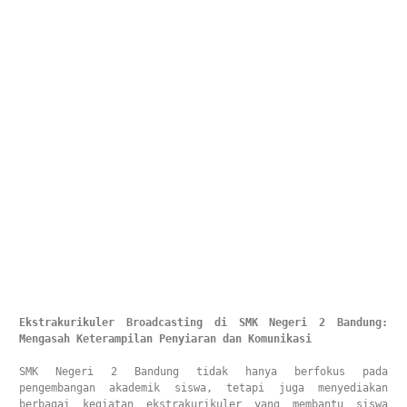
Ekstrakurikuler Broadcasting di SMK Negeri 2 Bandung: 
Mengasah Keterampilan Penyiaran dan Komunikasi
SMK Negeri 2 Bandung tidak hanya berfokus pada 
pengembangan akademik siswa, tetapi juga menyediakan 
berbagai kegiatan ekstrakurikuler yang membantu siswa 