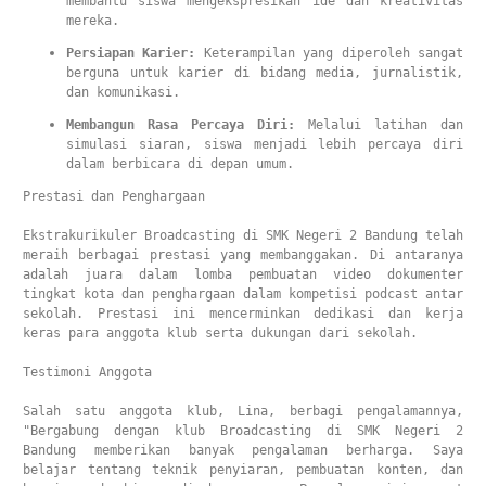
membantu siswa mengekspresikan ide dan kreativitas 
mereka.
Persiapan Karier:
 Keterampilan yang diperoleh sangat 
berguna untuk karier di bidang media, jurnalistik, 
dan komunikasi.
Membangun Rasa Percaya Diri:
 Melalui latihan dan 
simulasi siaran, siswa menjadi lebih percaya diri 
dalam berbicara di depan umum.
Prestasi dan Penghargaan

Ekstrakurikuler Broadcasting di SMK Negeri 2 Bandung telah 
meraih berbagai prestasi yang membanggakan. Di antaranya 
adalah juara dalam lomba pembuatan video dokumenter 
tingkat kota dan penghargaan dalam kompetisi podcast antar 
sekolah. Prestasi ini mencerminkan dedikasi dan kerja 
keras para anggota klub serta dukungan dari sekolah.

Testimoni Anggota

Salah satu anggota klub, Lina, berbagi pengalamannya, 
"Bergabung dengan klub Broadcasting di SMK Negeri 2 
Bandung memberikan banyak pengalaman berharga. Saya 
belajar tentang teknik penyiaran, pembuatan konten, dan 