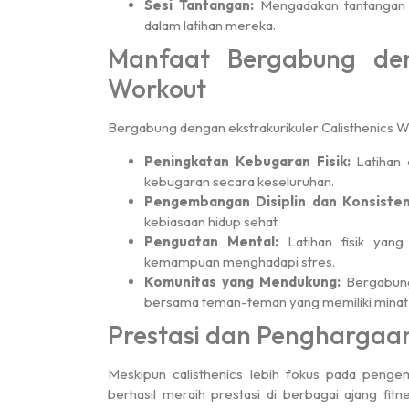
Sesi Tantangan:
Mengadakan tantangan 
dalam latihan mereka.
Manfaat Bergabung deng
Workout
Bergabung dengan ekstrakurikuler Calisthenics W
Peningkatan Kebugaran Fisik:
Latihan 
kebugaran secara keseluruhan.
Pengembangan Disiplin dan Konsisten
kebiasaan hidup sehat.
Penguatan Mental:
Latihan fisik yan
kemampuan menghadapi stres.
Komunitas yang Mendukung:
Bergabung
bersama teman-teman yang memiliki minat
Prestasi dan Penghargaa
Meskipun calisthenics lebih fokus pada penge
berhasil meraih prestasi di berbagai ajang fitn