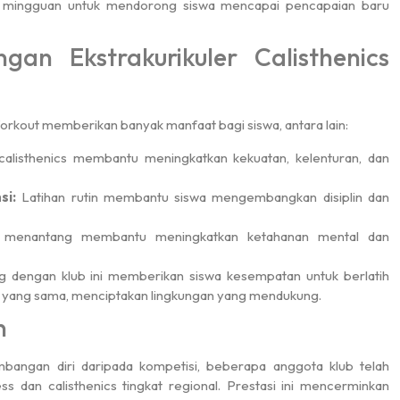
mingguan untuk mendorong siswa mencapai pencapaian baru
an Ekstrakurikuler Calisthenics
orkout memberikan banyak manfaat bagi siswa, antara lain:
calisthenics membantu meningkatkan kekuatan, kelenturan, dan
si:
Latihan rutin membantu siswa mengembangkan disiplin dan
g menantang membantu meningkatkan ketahanan mental dan
 dengan klub ini memberikan siswa kesempatan untuk berlatih
 yang sama, menciptakan lingkungan yang mendukung.
n
mbangan diri daripada kompetisi, beberapa anggota klub telah
ess dan calisthenics tingkat regional. Prestasi ini mencerminkan