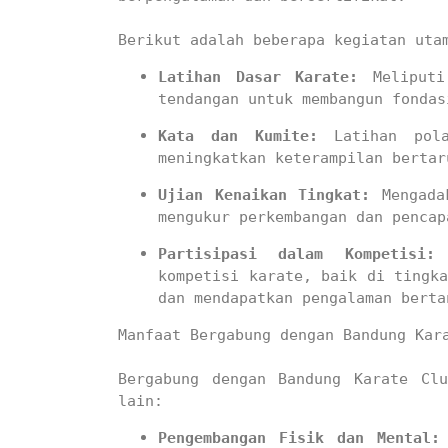
Berikut adalah beberapa kegiatan uta
Latihan Dasar Karate:
 Meliputi
tendangan untuk membangun fondas
Kata dan Kumite:
 Latihan pola
meningkatkan keterampilan bertar
Ujian Kenaikan Tingkat:
 Mengada
mengukur perkembangan dan pencap
Partisipasi dalam Kompetisi:
 
kompetisi karate, baik di tingka
dan mendapatkan pengalaman berta
Manfaat Bergabung dengan Bandung Kara
Bergabung dengan Bandung Karate Clu
lain:
Pengembangan Fisik dan Mental: