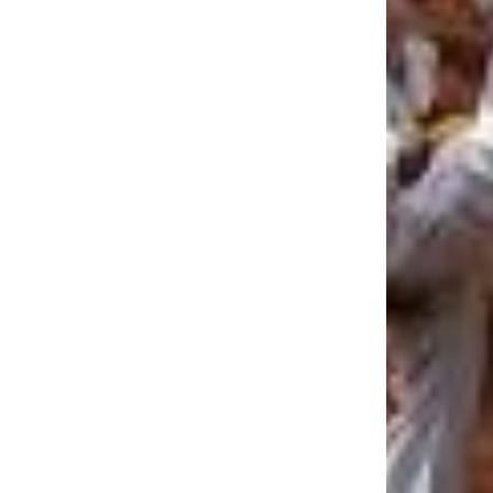
Pembelajaran Tatap Mu