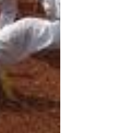
ka Pasca
IN HOUSE TRAINING SMK NEGERI 2