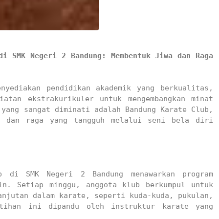
...
SMKN 2 Bandung
07.00 s.d. Selesai
di SMK Negeri 2 Bandung: Membentuk Jiwa dan Raga 
nyediakan pendidikan akademik yang berkualitas, 
iatan ekstrakurikuler untuk mengembangkan minat 
yang sangat diminati adalah Bandung Karate Club, 
a dan raga yang tangguh melalui seni bela diri 
b di SMK Negeri 2 Bandung menawarkan program 
in. Setiap minggu, anggota klub berkumpul untuk 
njutan dalam karate, seperti kuda-kuda, pukulan, 
tihan ini dipandu oleh instruktur karate yang 