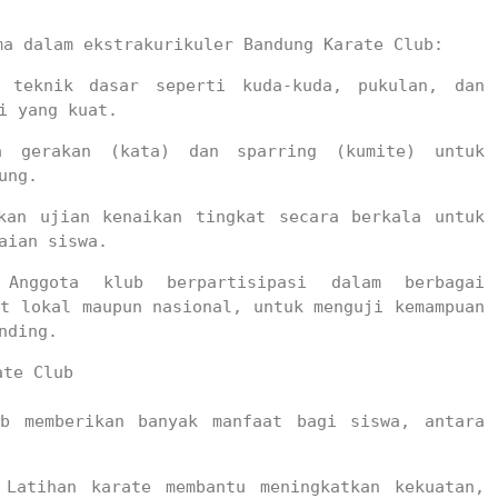
ma dalam ekstrakurikuler Bandung Karate Club:
 teknik dasar seperti kuda-kuda, pukulan, dan 
i yang kuat.
 gerakan (kata) dan sparring (kumite) untuk 
ung.
kan ujian kenaikan tingkat secara berkala untuk 
aian siswa.
Anggota klub berpartisipasi dalam berbagai 
t lokal maupun nasional, untuk menguji kemampuan 
nding.
te Club

b memberikan banyak manfaat bagi siswa, antara 
 Latihan karate membantu meningkatkan kekuatan, 