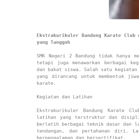
L...
SMKN 2 BANDUNG
Ekstrakurikuler Bandung Karate Club 
yang Tangguh
SMK Negeri 2 Bandung tidak hanya me
tetapi juga menawarkan berbagai keg
dan bakat siswa. Salah satu kegiatan 
yang dirancang untuk membentuk jiw
karate.

Kegiatan dan Latihan

Ekstrakurikuler Bandung Karate Clu
latihan yang terstruktur dan disipl
berlatih berbagai teknik dasar dan la
tendangan, dan pertahanan diri. La
berpengalaman dan bersertifikat.
