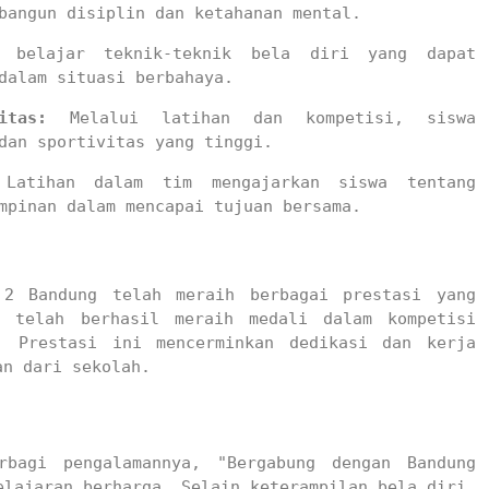
bangun disiplin dan ketahanan mental.
 belajar teknik-teknik bela diri yang dapat 
dalam situasi berbahaya.
itas:
 Melalui latihan dan kompetisi, siswa 
dan sportivitas yang tinggi.
Latihan dalam tim mengajarkan siswa tentang 
mpinan dalam mencapai tujuan bersama.
2 Bandung telah meraih berbagai prestasi yang 
b telah berhasil meraih medali dalam kompetisi 
. Prestasi ini mencerminkan dedikasi dan kerja 
n dari sekolah.

bagi pengalamannya, "Bergabung dengan Bandung 
lajaran berharga. Selain keterampilan bela diri, 