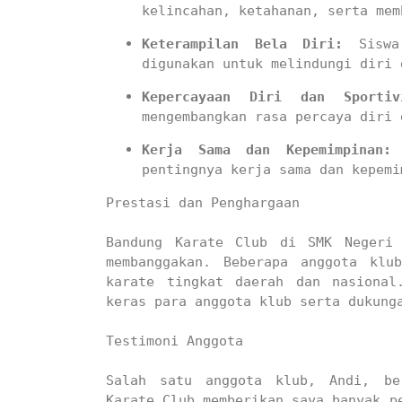
kelincahan, ketahanan, serta mem
Keterampilan Bela Diri:
 Siswa
digunakan untuk melindungi diri 
Kepercayaan Diri dan Sportiv
mengembangkan rasa percaya diri 
Kerja Sama dan Kepemimpinan:
 
pentingnya kerja sama dan kepemi
Prestasi dan Penghargaan

Bandung Karate Club di SMK Negeri 
membanggakan. Beberapa anggota klu
karate tingkat daerah dan nasional
keras para anggota klub serta dukunga
Testimoni Anggota

Salah satu anggota klub, Andi, ber
Karate Club memberikan saya banyak pe