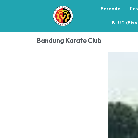
Beranda
Pro
BLUD (Bisn
Bandung Karate Club
LIBUR HARI RAYA IDUL ADHA 