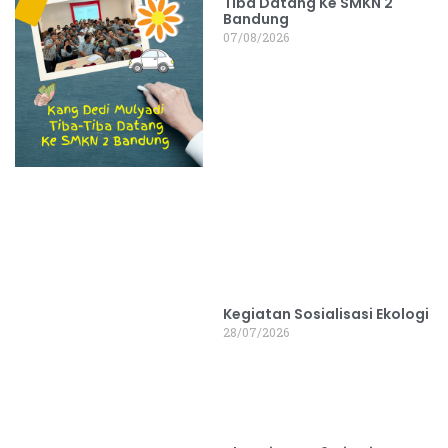
Tiba Datang Ke SMKN 2
Bandung
07/08/2026
Kegiatan Sosialisasi Ekologi
28/07/2026