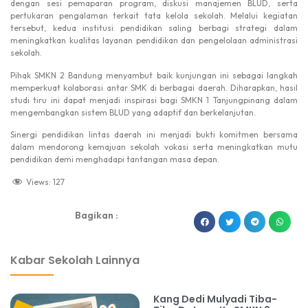
dengan sesi pemaparan program, diskusi manajemen BLUD, serta
pertukaran pengalaman terkait tata kelola sekolah. Melalui kegiatan
tersebut, kedua institusi pendidikan saling berbagi strategi dalam
meningkatkan kualitas layanan pendidikan dan pengelolaan administrasi
sekolah.
Pihak SMKN 2 Bandung menyambut baik kunjungan ini sebagai langkah
memperkuat kolaborasi antar SMK di berbagai daerah. Diharapkan, hasil
studi tiru ini dapat menjadi inspirasi bagi SMKN 1 Tanjungpinang dalam
mengembangkan sistem BLUD yang adaptif dan berkelanjutan.
Sinergi pendidikan lintas daerah ini menjadi bukti komitmen bersama
dalam mendorong kemajuan sekolah vokasi serta meningkatkan mutu
pendidikan demi menghadapi tantangan masa depan.
Views:
127
Bagikan :
dibuat oleh rrdigital.id
Kabar Sekolah Lainnya
Kang Dedi Mulyadi Tiba-