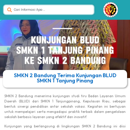
SMKN 2 Bandung Terima Kunjungan BLUD
SMKN 1 Tanjung Pinang
SMKN 2 Bandung menerima kunjungan studi tiru Badan Layanan Umum
Daerah (BLUD) dari SMKN 1 Tanjungpinang, Kepulauan Riau, sebagai
bentuk sinergi pendidikan antar sekolah vokasi. Kegiatan ini bertujuan
untuk mempelajari serta mengadopsi praktik terbaik dalam pengelolaan
sekolah berbasis layanan yang efektif dan inovatif.
Kunjungan yang berlangsung di lingkungan SMKN 2 Bandung ini diisi