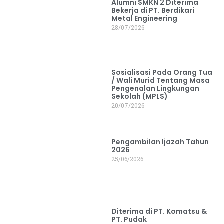
Alumni SMKN 2 Diterima
Bekerja di PT. Berdikari
Metal Engineering
28/07/2026
Sosialisasi Pada Orang Tua
/ Wali Murid Tentang Masa
Pengenalan Lingkungan
Sekolah (MPLS)
20/07/2026
Pengambilan Ijazah Tahun
2026
25/06/2026
Diterima di PT. Komatsu &
PT. Pudak