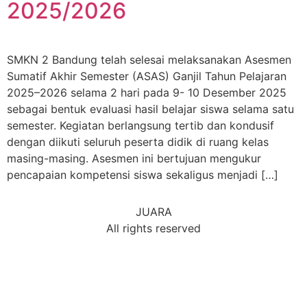
2025/2026
SMKN 2 Bandung telah selesai melaksanakan Asesmen
Sumatif Akhir Semester (ASAS) Ganjil Tahun Pelajaran
2025–2026 selama 2 hari pada 9- 10 Desember 2025
sebagai bentuk evaluasi hasil belajar siswa selama satu
semester. Kegiatan berlangsung tertib dan kondusif
dengan diikuti seluruh peserta didik di ruang kelas
masing-masing. Asesmen ini bertujuan mengukur
pencapaian kompetensi siswa sekaligus menjadi […]
JUARA
All rights reserved