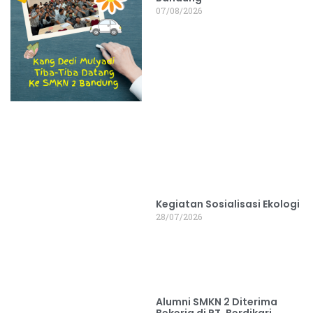
07/08/2026
Kegiatan Sosialisasi Ekologi
28/07/2026
Alumni SMKN 2 Diterima
Bekerja di PT. Berdikari