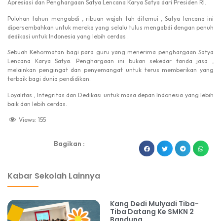
Apresiasi dan Penghargaan Satya Lencana Karya Satya dari Presiden RI.
Puluhan tahun mengabdi , ribuan wajah tah ditemui , Satya lencana ini
dipersembahkan untuk mereka yang selalu tulus mengabdi dengan penuh
dedikasi untuk Indonesia yang lebih cerdas .
Sebuah Kehormatan bagi para guru yang menerima penghargaan Satya
Lencana Karya Satya. Penghargaan ini bukan sekedar tanda jasa ,
melainkan pengingat dan penyemangat untuk terus memberikan yang
terbaik bagi dunia pendidikan.
Loyalitas , Integritas dan Dedikasi untuk masa depan Indonesia yang lebih
baik dan lebih cerdas.
Views:
155
Bagikan :
dibuat oleh rrdigital.id
Kabar Sekolah Lainnya
Kang Dedi Mulyadi Tiba-
Tiba Datang Ke SMKN 2
Bandung