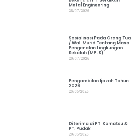
Metal Engineering
28/07/2026
Sosialisasi Pada Orang Tua
/ Wali Murid Tentang Masa
Pengenalan Lingkungan
Sekolah (MPLS)
20/07/2026
Pengambilan Ijazah Tahun
2026
25/06/2026
Diterima di PT. Komatsu &
PT. Pudak
20/06/2026