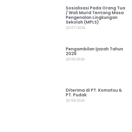
Sosialisasi Pada Orang Tua
/ Wali Murid Tentang Masa
Pengenalan Lingkungan
Sekolah (MPLS)
20/07/2026
Pengambilan Ijazah Tahun
2026
25/06/2026
Diterima di PT. Komatsu &
PT. Pudak
20/06/2026