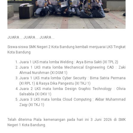
JUARA … JUARA … JUARA …
Siswa-siswa SMK Negeri 2 Kota Bandung kembali menjuarai LKS Tingkat
Kota Bandung
Juara 1 LKS mata lomba Welding : Arya Bima Sakti (XI TPL 2)
Juara 1 LKS mata lomba Mechanical Engineering CAD : Zaki
Ahmad Nurohman (XI DGM 1)
Juara 1 LKS mata lomba Cyber Security : Bima Satria Permana
(XI RPL 1) & Rasya Dika Pangestu (XI TKJ 1)
Juara 2 LKS mata lomba Design Graphic Technology : Olivia
Salsabila (XI DKV 1)
Juara 3 LKS mata lomba Cloud Computing : Akbar Muhammad
Zaqy (XI TKJ 1)
Telah diterima Piala kemenangan pada hari ini 3 Juni 2026 di SMK
Negeri 1 Kota Bandung.