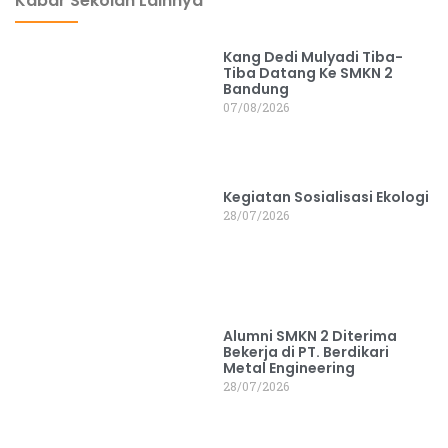
Kabar Sekolah Lainnya
Kang Dedi Mulyadi Tiba-
Tiba Datang Ke SMKN 2
Bandung
07/08/2026
Kegiatan Sosialisasi Ekologi
28/07/2026
Alumni SMKN 2 Diterima
Bekerja di PT. Berdikari
Metal Engineering
28/07/2026