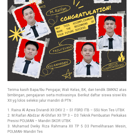
Terima kasih Bapa/Ibu Pengajar, Wali Kelas, BK, dan tendik SMKN2 atas
bimbingan, pengajaran serta motivasinya. Berikut daftar siswa siswi kls
XII yg lolos seleksi jalur mandiri di PTN :
1. Raina Al Azwa Diviandi XII DKV 2 – S1 FSRD ITB – SSU Non Tes UTBK
2. M.Raifan Abidzar Al-Ghifari XII TP 3 – D3 Teknik Pembuatan Perkakas
Presisi POLMAN – Mandiri SKOR UTBK
3. Muhamad Dwiky Riza Rahmana XII TP 5 D3 Pemeliharaan Mesin,
POLMAN- Mandiri Tes