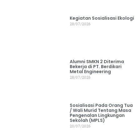
Kegiatan Sosialisasi Ekologi
28/07/2026
Alumni SMKN 2 Diterima
Bekerja di PT. Berdikari
Metal Engineering
28/07/2026
Sosialisasi Pada Orang Tua
/ Wali Murid Tentang Masa
Pengenalan Lingkungan
Sekolah (MPLS)
20/07/2026