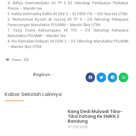
4. Aditya Soemowidjoko XII TP 5 D3 Teknologi Pembuatan Perkakas
Presisi – Mandiri tes
5. Nabila Rahmadita Rafifa XII DKV 3 – S1 FSRD ITB – SSU Non tes UTBK
6. Muhammad Azzam Ar razzaq XII TP 4 – D4 Teknologi Rekayasa
Perancangan Manufaktur POLMAN – Mandiri Skor UTBK
7. Fazly Evans Raksanagara XII TP2 – D4 Teknologi Rekayasa
Manufaktur POLMAN – Mandiri Tes
8. Rio Ramadan Robiyan XII DGM 2 – D3 Teknologi Manufaktur POLMAN
– Mandiri Skor UTBK
Views:
215
Bagikan :
dibuat oleh rrdigital.id
Kabar Sekolah Lainnya
Kang Dedi Mulyadi Tiba-
Tiba Datang Ke SMKN 2
Bandung
07/08/2026