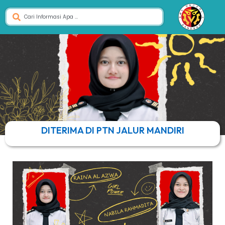
DITERIMA DI PTN JALUR MANDIRI