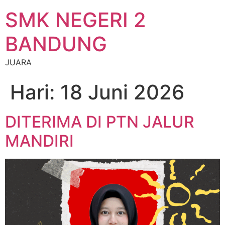
SMK NEGERI 2
BANDUNG
JUARA
Hari:
18 Juni 2026
DITERIMA DI PTN JALUR
MANDIRI