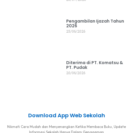
Pengambilan Ijazah Tahun
2026
25/06/2026
Diterima di PT. Komatsu &
PT. Pudak
20/06/2026
Download App Web Sekolah
Nikmati Cara Mudah dan Menyenangkan Ketika Membaca Buku, Update
Informasi Sekolah Hanya Dalam Genggaman