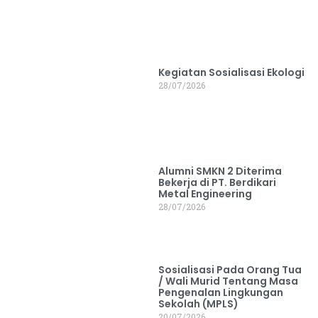
Kegiatan Sosialisasi Ekologi
28/07/2026
Alumni SMKN 2 Diterima
Bekerja di PT. Berdikari
Metal Engineering
28/07/2026
Sosialisasi Pada Orang Tua
/ Wali Murid Tentang Masa
Pengenalan Lingkungan
Sekolah (MPLS)
20/07/2026