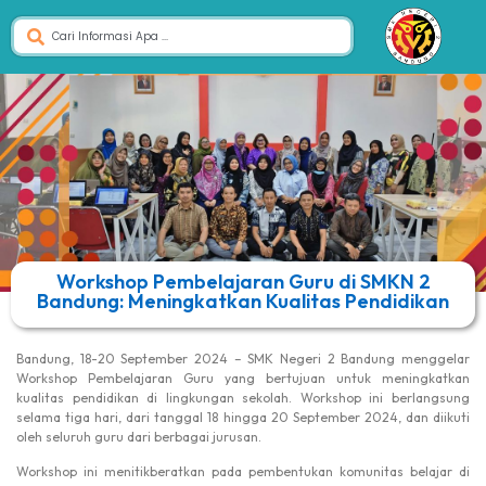
Workshop Pembelajaran Guru di SMKN 2
Bandung: Meningkatkan Kualitas Pendidikan
Bandung, 18-20 September 2024 – SMK Negeri 2 Bandung menggelar
Workshop Pembelajaran Guru yang bertujuan untuk meningkatkan
kualitas pendidikan di lingkungan sekolah. Workshop ini berlangsung
selama tiga hari, dari tanggal 18 hingga 20 September 2024, dan diikuti
oleh seluruh guru dari berbagai jurusan.
Workshop ini menitikberatkan pada pembentukan komunitas belajar di