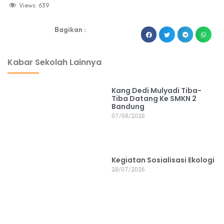
Views:
639
Bagikan :
dibuat oleh rrdigital.id
Kabar Sekolah Lainnya
Kang Dedi Mulyadi Tiba-
Tiba Datang Ke SMKN 2
Bandung
07/08/2026
Kegiatan Sosialisasi Ekologi
28/07/2026