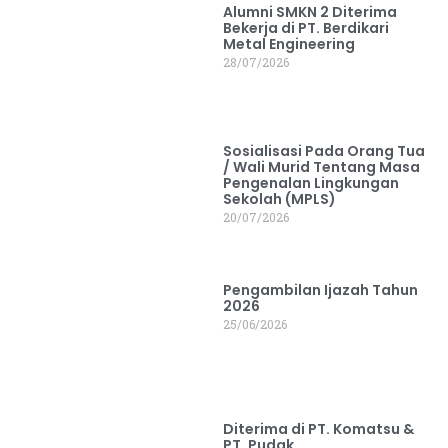
Alumni SMKN 2 Diterima
Bekerja di PT. Berdikari
Metal Engineering
28/07/2026
Sosialisasi Pada Orang Tua
/ Wali Murid Tentang Masa
Pengenalan Lingkungan
Sekolah (MPLS)
20/07/2026
Pengambilan Ijazah Tahun
2026
25/06/2026
Diterima di PT. Komatsu &
PT. Pudak