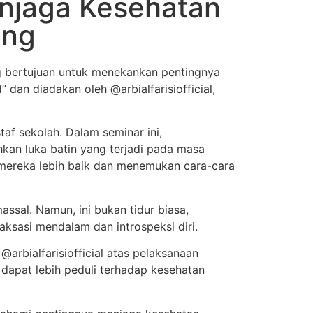
njaga Kesehatan
ung
 bertujuan untuk menekankan pentingnya
 dan diadakan oleh @arbialfarisiofficial,
taf sekolah. Dalam seminar ini,
an luka batin yang terjadi pada masa
i mereka lebih baik dan menemukan cara-cara
ssal. Namun, ini bukan tidur biasa,
aksasi mendalam dan introspeksi diri.
rbialfarisiofficial atas pelaksanaan
 dapat lebih peduli terhadap kesehatan