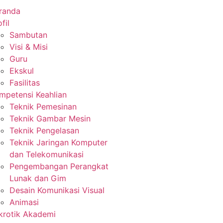
randa
fil
Sambutan
Visi & Misi
Guru
Ekskul
Fasilitas
mpetensi Keahlian
Teknik Pemesinan
Teknik Gambar Mesin
Teknik Pengelasan
Teknik Jaringan Komputer
dan Telekomunikasi
Pengembangan Perangkat
Lunak dan Gim
Desain Komunikasi Visual
Animasi
krotik Akademi