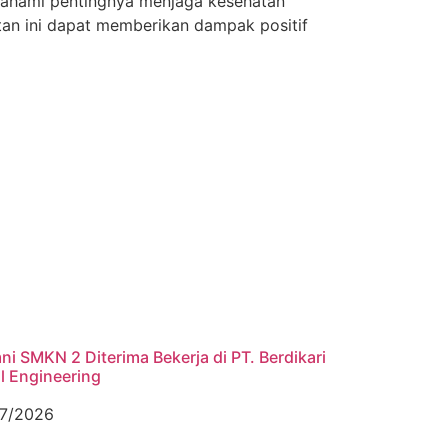
mahami pentingnya menjaga kesehatan
tan ini dapat memberikan dampak positif
ni SMKN 2 Diterima Bekerja di PT. Berdikari
l Engineering
7/2026