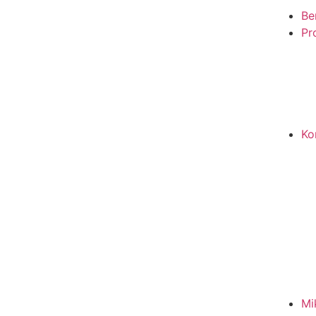
Be
Pro
Ko
Mi