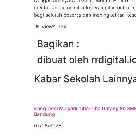
Dengan adanya Workshop Mental Health ini
mental, serta memiliki keterampilan untuk 
bagi seluruh peserta dan meningkatkan kese
Views:
724
Bagikan :
dibuat oleh rrdigital.i
Kabar Sekolah Lainny
Kang Dedi Mulyadi Tiba-Tiba Datang Ke SM
Bandung
07/08/2026