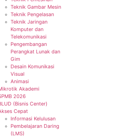
Teknik Gambar Mesin
Teknik Pengelasan
Teknik Jaringan
Komputer dan
Telekomunikasi
Pengembangan
Perangkat Lunak dan
Gim
Desain Komunikasi
Visual
Animasi
Mikrotik Akademi
SPMB 2026
BLUD (Bisnis Center)
Akses Cepat
Informasi Kelulusan
Pembelajaran Daring
(LMS)