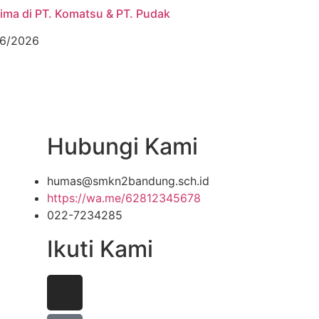
rima di PT. Komatsu & PT. Pudak
6/2026
Hubungi Kami
humas@smkn2bandung.sch.id
https://wa.me/62812345678
022-7234285
Ikuti Kami