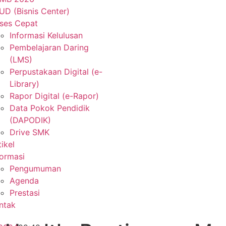
UD (Bisnis Center)
ses Cepat
Informasi Kelulusan
Pembelajaran Daring
(LMS)
Perpustakaan Digital (e-
Library)
Rapor Digital (e-Rapor)
Data Pokok Pendidik
(DAPODIK)
Drive SMK
tikel
formasi
Pengumuman
Agenda
Prestasi
ntak