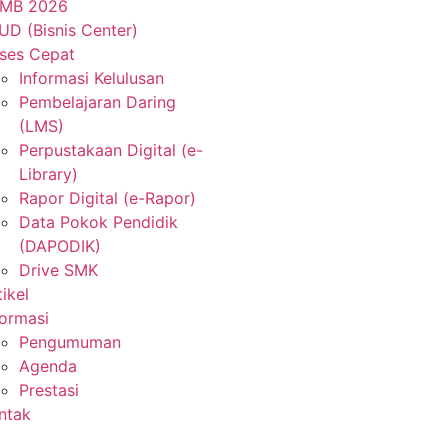
MB 2026
UD (Bisnis Center)
ses Cepat
Informasi Kelulusan
Pembelajaran Daring
(LMS)
Perpustakaan Digital (e-
Library)
Rapor Digital (e-Rapor)
Data Pokok Pendidik
(DAPODIK)
Drive SMK
tikel
formasi
Pengumuman
Agenda
Prestasi
ntak