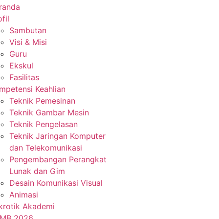
randa
fil
Sambutan
Visi & Misi
Guru
Ekskul
Fasilitas
mpetensi Keahlian
Teknik Pemesinan
Teknik Gambar Mesin
Teknik Pengelasan
Teknik Jaringan Komputer
dan Telekomunikasi
Pengembangan Perangkat
Lunak dan Gim
Desain Komunikasi Visual
Animasi
krotik Akademi
MB 2026