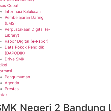
ses Cepat
Informasi Kelulusan
Pembelajaran Daring
(LMS)
Perpustakaan Digital (e-
Library)
Rapor Digital (e-Rapor)
Data Pokok Pendidik
(DAPODIK)
Drive SMK
tikel
formasi
Pengumuman
Agenda
Prestasi
ntak
MK Negeri 2 Bandung L