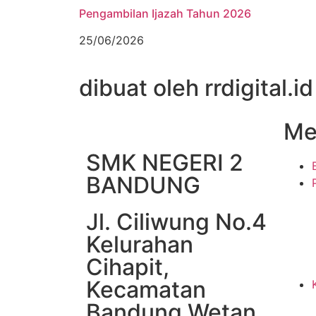
Pengambilan Ijazah Tahun 2026
25/06/2026
dibuat oleh rrdigital.id
Me
SMK NEGERI 2
BANDUNG
Jl. Ciliwung No.4
Kelurahan
Cihapit,
Kecamatan
Bandung Wetan,