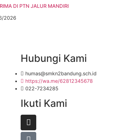
RIMA DI PTN JALUR MANDIRI
6/2026
Hubungi Kami
humas@smkn2bandung.sch.id
https://wa.me/62812345678
022-7234285
Ikuti Kami