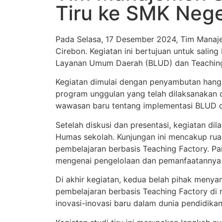
Tiru ke SMK Nege
Pada Selasa, 17 Desember 2024, Tim Manaj
Cirebon. Kegiatan ini bertujuan untuk sali
Layanan Umum Daerah (BLUD) dan Teaching 
Kegiatan dimulai dengan penyambutan hanga
program unggulan yang telah dilaksanakan
wawasan baru tentang implementasi BLUD da
Setelah diskusi dan presentasi, kegiatan d
Humas sekolah. Kunjungan ini mencakup ruan
pembelajaran berbasis Teaching Factory. Para
mengenai pengelolaan dan pemanfaatannya
Di akhir kegiatan, kedua belah pihak menya
pembelajaran berbasis Teaching Factory di 
inovasi-inovasi baru dalam dunia pendidika