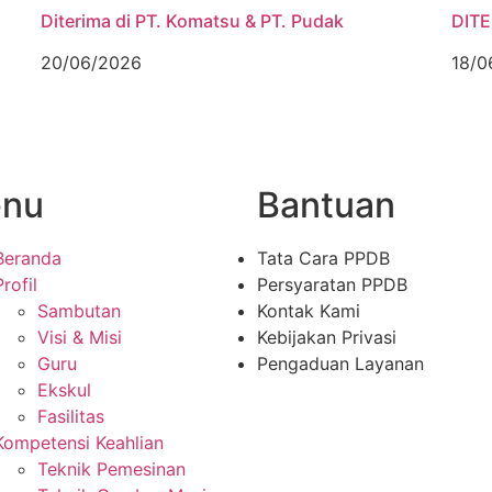
Diterima di PT. Komatsu & PT. Pudak
DITE
20/06/2026
18/0
nu
Bantuan
Beranda
Tata Cara PPDB
Profil
Persyaratan PPDB
Sambutan
Kontak Kami
Visi & Misi
Kebijakan Privasi
Guru
Pengaduan Layanan
Ekskul
Fasilitas
Kompetensi Keahlian
Teknik Pemesinan