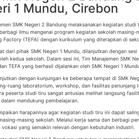
ri 1 Mundu, Cirebon
emen SMK Negeri 2 Bandung melaksanakan kegiatan studi t
ng berbagi ilmu mengenai program kegiatan sekolah masing
Factory (TEFA) dengan kurikulum yang diterapkan di seko
t dari pihak SMK Negeri 1 Mundu, dilanjutkan dengan sesi
 oleh kedua sekolah. Dalam sesi ini, Tim Manajemen SMK 
n TEFA yang berhasil dijalankan oleh SMK Negeri 1 Mundu
ilanjutkan dengan kunjungan ke beberapa tempat di SMK Ne
g-ruang laboratorium, workshop, dan fasilitas penunjang 
 peserta studi tiru sangat antusias melihat langsung fasilit
 dalam mendukung pembelajaran.
mpaikan harapannya agar kegiatan studi tiru ini dapat sa
masing-masing sekolah. Melalui kerja sama dan berbagi pen
n vokasi yang semakin relevan dengan kebutuhan industri.