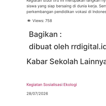
Kegiatan studi tiru ini merupakan langkah 
siswa yang siap bersaing di dunia kerja. S
perkembangan pendidikan vokasi di Indones
Views:
758
Bagikan :
dibuat oleh rrdigital.i
Kabar Sekolah Lainny
Kegiatan Sosialisasi Ekologi
28/07/2026