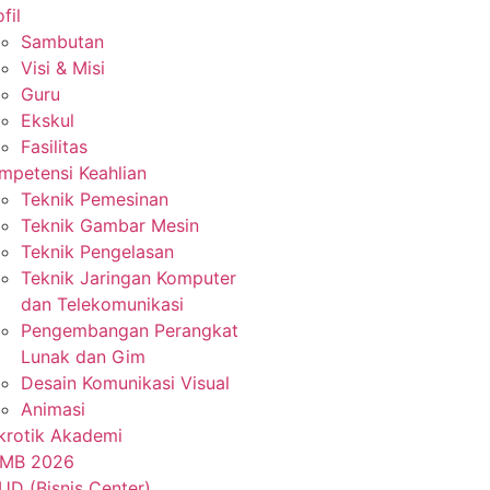
fil
Sambutan
Visi & Misi
Guru
Ekskul
Fasilitas
mpetensi Keahlian
Teknik Pemesinan
Teknik Gambar Mesin
Teknik Pengelasan
Teknik Jaringan Komputer
dan Telekomunikasi
Pengembangan Perangkat
Lunak dan Gim
Desain Komunikasi Visual
Animasi
krotik Akademi
MB 2026
UD (Bisnis Center)