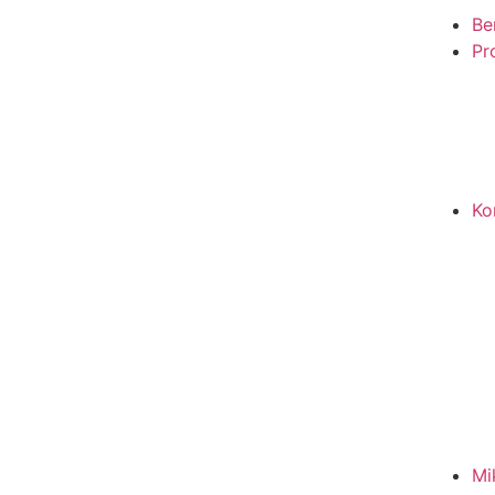
Be
Pro
Ko
Mi