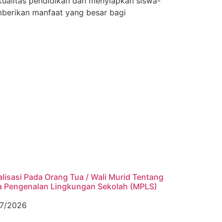
kualitas pendidikan dan menyiapkan siswa-
emberikan manfaat yang besar bagi
alisasi Pada Orang Tua / Wali Murid Tentang
 Pengenalan Lingkungan Sekolah (MPLS)
7/2026