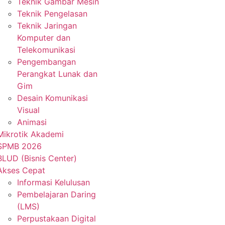
Teknik Gambar Mesin
Teknik Pengelasan
Teknik Jaringan
Komputer dan
Telekomunikasi
Pengembangan
Perangkat Lunak dan
Gim
Desain Komunikasi
Visual
Animasi
Mikrotik Akademi
SPMB 2026
BLUD (Bisnis Center)
Akses Cepat
Informasi Kelulusan
Pembelajaran Daring
(LMS)
Perpustakaan Digital