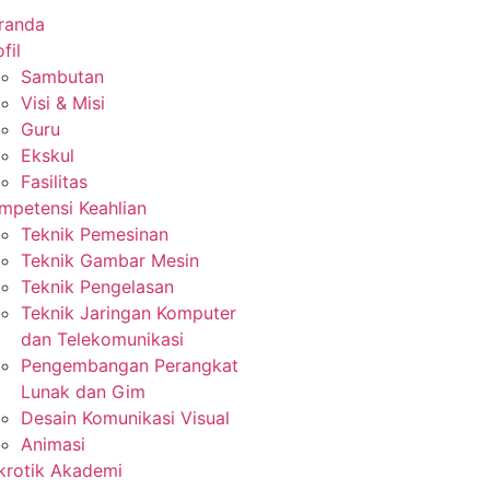
randa
fil
Sambutan
Visi & Misi
Guru
Ekskul
Fasilitas
mpetensi Keahlian
Teknik Pemesinan
Teknik Gambar Mesin
Teknik Pengelasan
Teknik Jaringan Komputer
dan Telekomunikasi
Pengembangan Perangkat
Lunak dan Gim
Desain Komunikasi Visual
Animasi
krotik Akademi