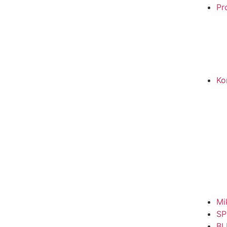
Pro
Ko
Mi
SP
BL