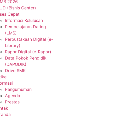
MB 2026
UD (Bisnis Center)
ses Cepat
Informasi Kelulusan
Pembelajaran Daring
(LMS)
Perpustakaan Digital (e-
Library)
Rapor Digital (e-Rapor)
Data Pokok Pendidik
(DAPODIK)
Drive SMK
tikel
formasi
Pengumuman
Agenda
Prestasi
ntak
randa