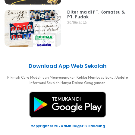
Diterima di PT. Komatsu &
PT. Pudak
20/06/2026
Download App Web Sekolah
Nikmati Cara Mudah dan Menyenangkan Ketika Membaca Buku, Update
Informasi Sekolah Hanya Dalam Genggaman
Copyright © 2024 SMK Negeri 2 Bandung