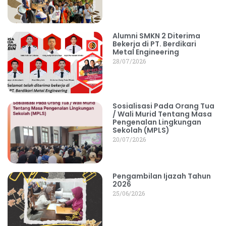
Alumni SMKN 2 Diterima
Bekerja di PT. Berdikari
Metal Engineering
28/07/2026
Sosialisasi Pada Orang Tua
/ Wali Murid Tentang Masa
Pengenalan Lingkungan
Sekolah (MPLS)
20/07/2026
Pengambilan Ijazah Tahun
2026
25/06/2026