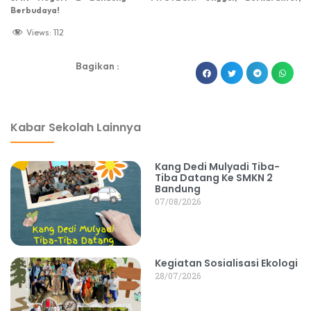
Berbudaya!
Views:
112
Bagikan :
dibuat oleh rrdigital.id
Kabar Sekolah Lainnya
Kang Dedi Mulyadi Tiba-
Tiba Datang Ke SMKN 2
Bandung
07/08/2026
Kegiatan Sosialisasi Ekologi
28/07/2026