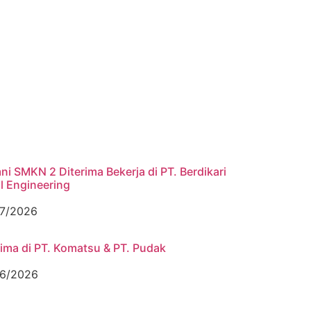
ni SMKN 2 Diterima Bekerja di PT. Berdikari
l Engineering
7/2026
rima di PT. Komatsu & PT. Pudak
6/2026