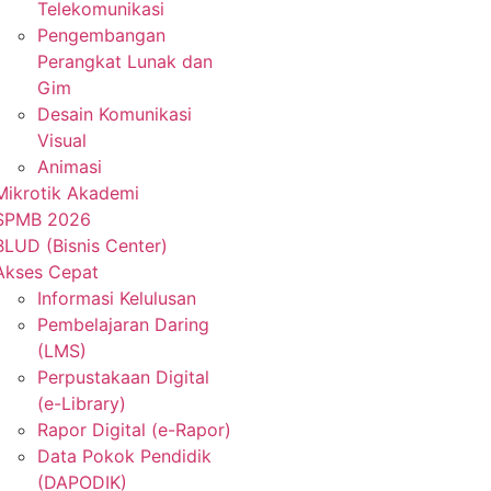
Telekomunikasi
Pengembangan
Perangkat Lunak dan
Gim
Desain Komunikasi
Visual
Animasi
Mikrotik Akademi
SPMB 2026
BLUD (Bisnis Center)
Akses Cepat
Informasi Kelulusan
Pembelajaran Daring
(LMS)
Perpustakaan Digital
(e-Library)
Rapor Digital (e-Rapor)
Data Pokok Pendidik
(DAPODIK)