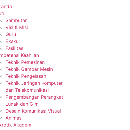
randa
fil
Sambutan
Visi & Misi
Guru
Ekskul
Fasilitas
mpetensi Keahlian
Teknik Pemesinan
Teknik Gambar Mesin
Teknik Pengelasan
Teknik Jaringan Komputer
dan Telekomunikasi
Pengembangan Perangkat
Lunak dan Gim
Desain Komunikasi Visual
Animasi
krotik Akademi