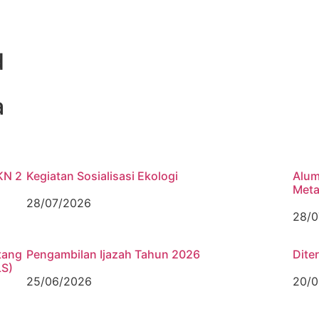
d
a
KN 2
Kegiatan Sosialisasi Ekologi
Alum
Meta
28/07/2026
28/0
tang
Pengambilan Ijazah Tahun 2026
Dite
LS)
25/06/2026
20/0