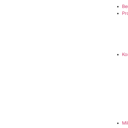
Be
Pro
Ko
Mi