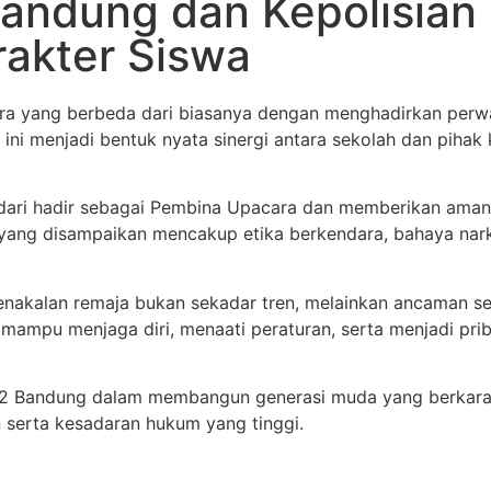
andung dan Kepolisian
akter Siswa
a yang berbeda dari biasanya dengan menghadirkan perw
 ini menjadi bentuk nyata sinergi antara sekolah dan pih
dari hadir sebagai Pembina Upacara dan memberikan amana
i yang disampaikan mencakup etika berkendara, bahaya nar
nakalan remaja bukan sekadar tren, melainkan ancaman se
a mampu menjaga diri, menaati peraturan, serta menjadi pr
 2 Bandung dalam membangun generasi muda yang berkarakt
 serta kesadaran hukum yang tinggi.