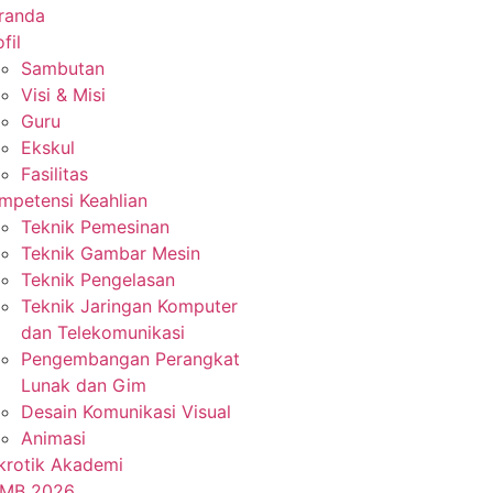
randa
fil
Sambutan
Visi & Misi
Guru
Ekskul
Fasilitas
mpetensi Keahlian
Teknik Pemesinan
Teknik Gambar Mesin
Teknik Pengelasan
Teknik Jaringan Komputer
dan Telekomunikasi
Pengembangan Perangkat
Lunak dan Gim
Desain Komunikasi Visual
Animasi
krotik Akademi
MB 2026