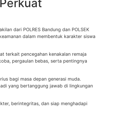
 Perkuat
akilan dari POLRES Bandung dan POLSEK
ak keamanan dalam membentuk karakter siswa
t terkait pencegahan kenakalan remaja
koba, pergaulan bebas, serta pentingnya
rius bagi masa depan generasi muda.
ibadi yang bertanggung jawab di lingkungan
er, berintegritas, dan siap menghadapi