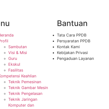
nu
Bantuan
Beranda
Tata Cara PPDB
Profil
Persyaratan PPDB
Sambutan
Kontak Kami
Visi & Misi
Kebijakan Privasi
Guru
Pengaduan Layanan
Ekskul
Fasilitas
Kompetensi Keahlian
Teknik Pemesinan
Teknik Gambar Mesin
Teknik Pengelasan
Teknik Jaringan
Komputer dan