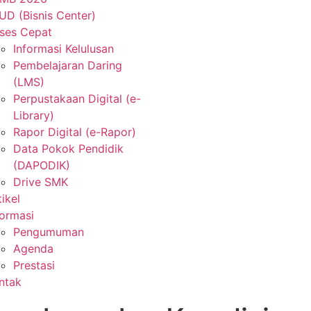
UD (Bisnis Center)
ses Cepat
Informasi Kelulusan
Pembelajaran Daring
(LMS)
Perpustakaan Digital (e-
Library)
Rapor Digital (e-Rapor)
Data Pokok Pendidik
(DAPODIK)
Drive SMK
tikel
formasi
Pengumuman
Agenda
Prestasi
ntak