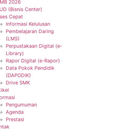
MB 2026
UD (Bisnis Center)
ses Cepat
Informasi Kelulusan
Pembelajaran Daring
(LMS)
Perpustakaan Digital (e-
Library)
Rapor Digital (e-Rapor)
Data Pokok Pendidik
(DAPODIK)
Drive SMK
tikel
formasi
Pengumuman
Agenda
Prestasi
ntak