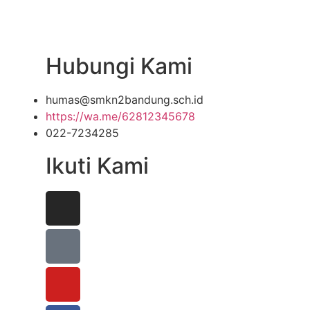
Hubungi Kami
humas@smkn2bandung.sch.id
https://wa.me/62812345678
022-7234285
Ikuti Kami