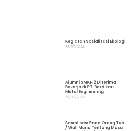
Kegiatan Sosialisasi Ekologi
28/07/2026
Alumni SMKN 2 Diterima
Bekerja di PT. Berdikari
Metal Engineering
28/07/2026
Sosialisasi Pada Orang Tua
/ Wali Murid Tentang Masa