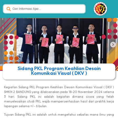
Sidang PKL Program Keahlian Desain
Komunikasi Visual ( DKV )
Kegiatan Sidang PKL Program Keahlian Desain Komunikasi Visual ( DKV )
SMKN 2 BANDUNG yang dilaksanakan pada 18-20 November 2024 selama
3 hari. Sidang PKL ini adalah kegiatan dimana siswa yang telah
menyelesaikan studi PKL wajib mempersentasikan hasil dari praktik kerja
lapangan selama +/- 6 bulan.
Tujuan Sidang PKL ini adalah untuk mengetahui sebatas mana ilmu yang