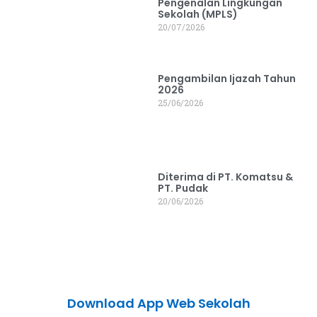
Pengenalan Lingkungan
Sekolah (MPLS)
20/07/2026
Pengambilan Ijazah Tahun
2026
25/06/2026
Diterima di PT. Komatsu &
PT. Pudak
20/06/2026
Download App Web Sekolah