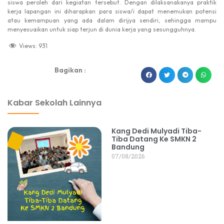
siswa peroleh dari kegiatan tersebut. Dengan dilaksanakanya praktik
kerja lapangan ini diharapkan para siswa/i dapat menemukan potensi
atau kemampuan yang ada dalam dirijya sendiri, sehingga mampu
menyesuaikan untuk siap terjun di dunia kerja yang sesungguhnya.
Views:
931
Bagikan :
dibuat oleh rrdigital.id
Kabar Sekolah Lainnya
Kang Dedi Mulyadi Tiba-
Tiba Datang Ke SMKN 2
Bandung
07/08/2026