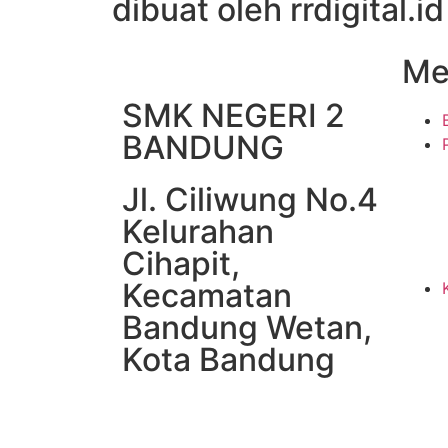
dibuat oleh rrdigital.id
Me
SMK NEGERI 2
BANDUNG
Jl. Ciliwung No.4
Kelurahan
Cihapit,
Kecamatan
Bandung Wetan,
Kota Bandung