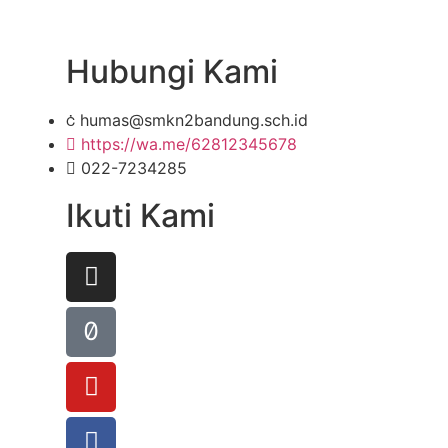
Hubungi Kami
humas@smkn2bandung.sch.id
https://wa.me/62812345678
022-7234285
Ikuti Kami