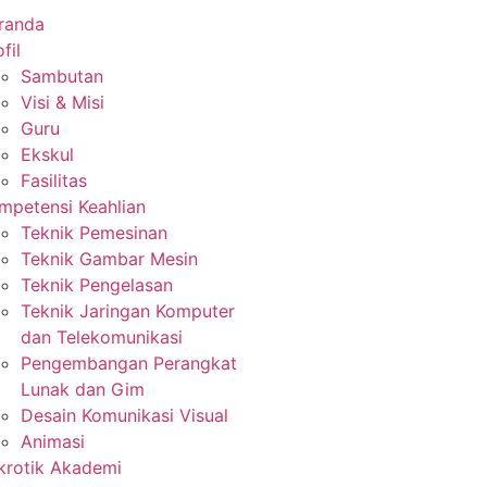
randa
fil
Sambutan
Visi & Misi
Guru
Ekskul
Fasilitas
mpetensi Keahlian
Teknik Pemesinan
Teknik Gambar Mesin
Teknik Pengelasan
Teknik Jaringan Komputer
dan Telekomunikasi
Pengembangan Perangkat
Lunak dan Gim
Desain Komunikasi Visual
Animasi
krotik Akademi