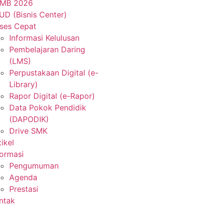
MB 2026
UD (Bisnis Center)
ses Cepat
Informasi Kelulusan
Pembelajaran Daring
(LMS)
Perpustakaan Digital (e-
Library)
Rapor Digital (e-Rapor)
Data Pokok Pendidik
(DAPODIK)
Drive SMK
tikel
formasi
Pengumuman
Agenda
Prestasi
ntak