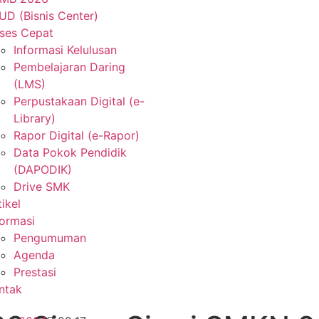
UD (Bisnis Center)
ses Cepat
Informasi Kelulusan
Pembelajaran Daring
(LMS)
Perpustakaan Digital (e-
Library)
Rapor Digital (e-Rapor)
Data Pokok Pendidik
(DAPODIK)
Drive SMK
tikel
formasi
Pengumuman
Agenda
Prestasi
ntak