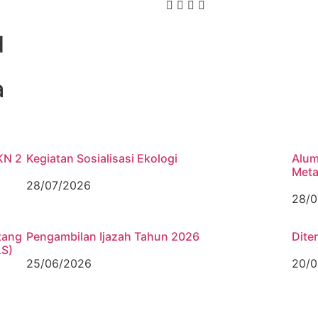
d
a
KN 2
Kegiatan Sosialisasi Ekologi
Alum
Meta
28/07/2026
28/0
tang
Pengambilan Ijazah Tahun 2026
Dite
LS)
25/06/2026
20/0