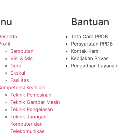
nu
Bantuan
Beranda
Tata Cara PPDB
Profil
Persyaratan PPDB
Sambutan
Kontak Kami
Visi & Misi
Kebijakan Privasi
Guru
Pengaduan Layanan
Ekskul
Fasilitas
Kompetensi Keahlian
Teknik Pemesinan
Teknik Gambar Mesin
Teknik Pengelasan
Teknik Jaringan
Komputer dan
Telekomunikasi