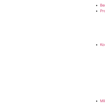
Be
Pro
Ko
Mi