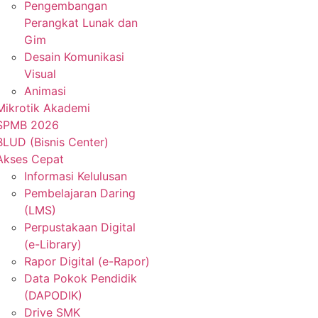
Pengembangan
Perangkat Lunak dan
Gim
Desain Komunikasi
Visual
Animasi
Mikrotik Akademi
SPMB 2026
BLUD (Bisnis Center)
Akses Cepat
Informasi Kelulusan
Pembelajaran Daring
(LMS)
Perpustakaan Digital
(e-Library)
Rapor Digital (e-Rapor)
Data Pokok Pendidik
(DAPODIK)
Drive SMK