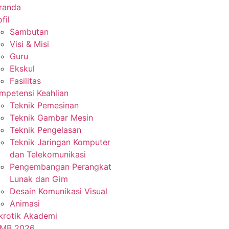
randa
fil
Sambutan
Visi & Misi
Guru
Ekskul
Fasilitas
mpetensi Keahlian
Teknik Pemesinan
Teknik Gambar Mesin
Teknik Pengelasan
Teknik Jaringan Komputer
dan Telekomunikasi
Pengembangan Perangkat
Lunak dan Gim
Desain Komunikasi Visual
Animasi
krotik Akademi
MB 2026