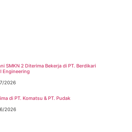
ni SMKN 2 Diterima Bekerja di PT. Berdikari
l Engineering
7/2026
rima di PT. Komatsu & PT. Pudak
6/2026