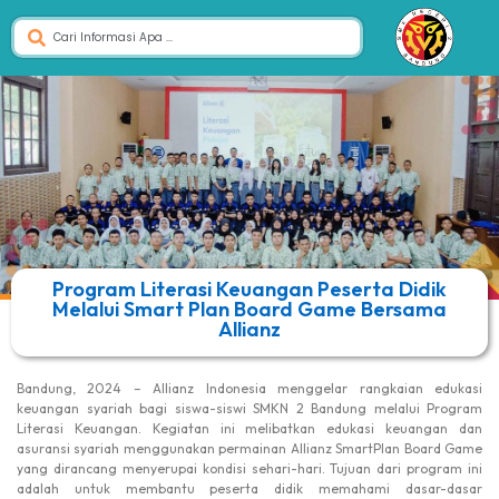
Program Literasi Keuangan Peserta Didik
Melalui Smart Plan Board Game Bersama
Allianz
Bandung, 2024 – Allianz Indonesia menggelar rangkaian edukasi
keuangan syariah bagi siswa-siswi SMKN 2 Bandung melalui Program
Literasi Keuangan. Kegiatan ini melibatkan edukasi keuangan dan
asuransi syariah menggunakan permainan Allianz SmartPlan Board Game
yang dirancang menyerupai kondisi sehari-hari. Tujuan dari program ini
adalah untuk membantu peserta didik memahami dasar-dasar