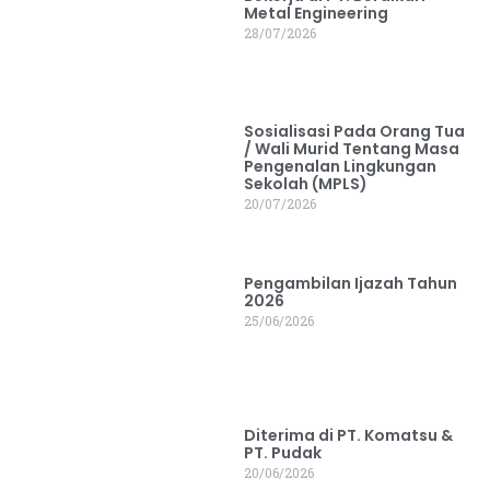
Metal Engineering
28/07/2026
Sosialisasi Pada Orang Tua
/ Wali Murid Tentang Masa
Pengenalan Lingkungan
Sekolah (MPLS)
20/07/2026
Pengambilan Ijazah Tahun
2026
25/06/2026
Diterima di PT. Komatsu &
PT. Pudak
20/06/2026