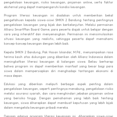
pengelolaan keuangan, risiko keuangan, pinjaman online, serta faktor
eksternal yang dapat mempengaruhi kondisi keuangan.
Program literasi keuangan ini diadakan untuk memberikan bekal
pengetahuan kepada siswa-siswi SMKN 2 Bandung tentang pentingnya
pengelolaan keuangan yang bijak dan berkelanjutan. Melalui permainan
Allianz SmartPlan Board Game, para peserta diajak untuk belajar dengan
cara yang interaktif dan menyenangkan. Permainan ini mensimulasikan
situasi keuangan yang realistis, sehingga peserta dapat memahami
konsep-konsep keuangan dengan lebih baik.
Kepala SMKN 2 Bandung, Pak Hasan Iskandar, M.Pd., menyampaikan rasa
terima kasih atas dukungan yang diberikan oleh Allianz Indonesia dalam
meningkatkan literasi keuangan di kalangan siswa. Beliau berharap
bahwa program ini dapat memberikan manfaat yang besar bagi para
siswa dalam mempersiapkan diri menghadapi tantangan ekonomi di
masa depan.
Edukasi yang diberikan meliputi berbagai aspek penting dalam
pengelolaan keuangan, seperti pentingnya menabung, pengelolaan risiko
melalui asuransi syariah, dan cara menghindari jebakan pinjaman online
yang berisiko tinggi. Dengan pemahaman yang lebih baik tentang
keuangan, siswa diharapkan dapat membuat keputusan yang lebih bijak
dalam mengelola keuangan pribadi mereka.
Dengan adanya program literasi keuangan ini, diharapkan siswa-siswi