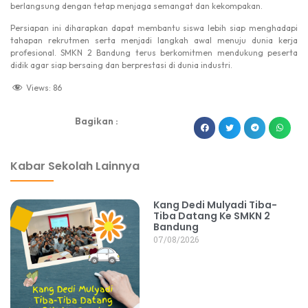
berlangsung dengan tetap menjaga semangat dan kekompakan.
Persiapan ini diharapkan dapat membantu siswa lebih siap menghadapi
tahapan rekrutmen serta menjadi langkah awal menuju dunia kerja
profesional. SMKN 2 Bandung terus berkomitmen mendukung peserta
didik agar siap bersaing dan berprestasi di dunia industri.
Views:
86
Bagikan :
dibuat oleh rrdigital.id
Kabar Sekolah Lainnya
Kang Dedi Mulyadi Tiba-
Tiba Datang Ke SMKN 2
Bandung
07/08/2026