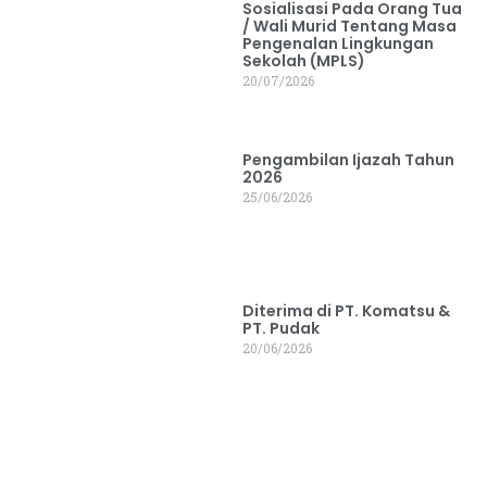
Sosialisasi Pada Orang Tua
/ Wali Murid Tentang Masa
Pengenalan Lingkungan
Sekolah (MPLS)
20/07/2026
Pengambilan Ijazah Tahun
2026
25/06/2026
Diterima di PT. Komatsu &
PT. Pudak
20/06/2026