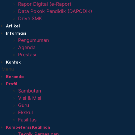
Rapor Digital (e-Rapor)
Data Pokok Pendidik (DAPODIK)
Drive SMK
Artikel
Informasi
Pengumuman
Agenda
Prestasi
Kontak
Menu
Beranda
Profil
Sambutan
Visi & Misi
Guru
Ekskul
Fasilitas
Kompetensi Keahlian
Teknik Pemesinan