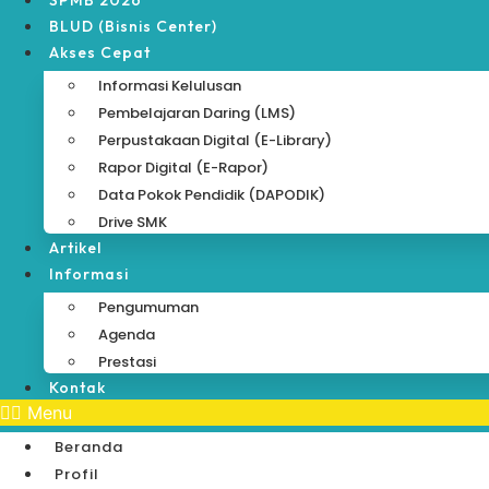
SPMB 2026
BLUD (Bisnis Center)
Akses Cepat
Informasi Kelulusan
Pembelajaran Daring (LMS)
Perpustakaan Digital (e-Library)
Rapor Digital (e-Rapor)
Data Pokok Pendidik (DAPODIK)
Drive SMK
Artikel
Informasi
Pengumuman
Agenda
Prestasi
Kontak
Menu
Beranda
Profil