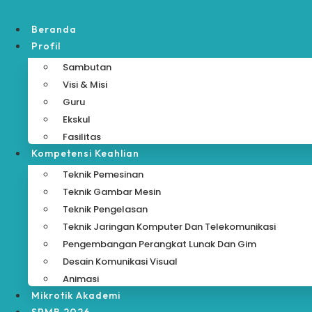
Skip
to
Beranda
content
Profil
Sambutan
Visi & Misi
Guru
Ekskul
Fasilitas
Kompetensi Keahlian
Teknik Pemesinan
Teknik Gambar Mesin
Teknik Pengelasan
Teknik Jaringan Komputer Dan Telekomunikasi
Pengembangan Perangkat Lunak Dan Gim
Desain Komunikasi Visual
Animasi
Mikrotik Akademi