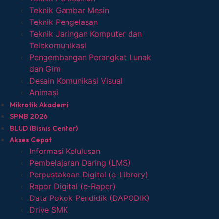
Teknik Gambar Mesin
Teknik Pengelasan
Teknik Jaringan Komputer dan
Telekomunikasi
Pengembangan Perangkat Lunak
dan Gim
Desain Komunikasi Visual
Animasi
Mikrotik Akademi
SPMB 2026
BLUD (Bisnis Center)
Akses Cepat
Informasi Kelulusan
Pembelajaran Daring (LMS)
Perpustakaan Digital (e-Library)
Rapor Digital (e-Rapor)
Data Pokok Pendidik (DAPODIK)
Drive SMK