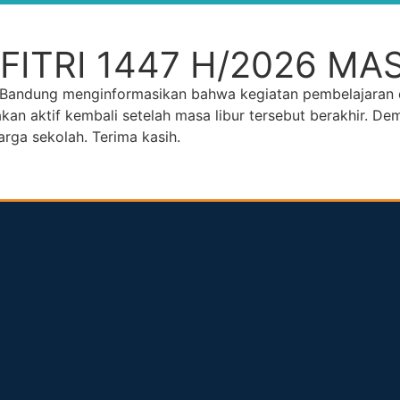
 FITRI 1447 H/2026 MA
 Bandung menginformasikan bahwa kegiatan pembelajaran d
akan aktif kembali setelah masa libur tersebut berakhir. D
ga sekolah. Terima kasih.