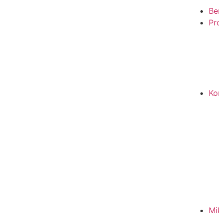
Be
Pro
Ko
Mi