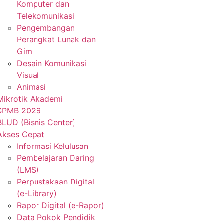
Komputer dan
Telekomunikasi
Pengembangan
Perangkat Lunak dan
Gim
Desain Komunikasi
Visual
Animasi
Mikrotik Akademi
SPMB 2026
BLUD (Bisnis Center)
Akses Cepat
Informasi Kelulusan
Pembelajaran Daring
(LMS)
Perpustakaan Digital
(e-Library)
Rapor Digital (e-Rapor)
Data Pokok Pendidik