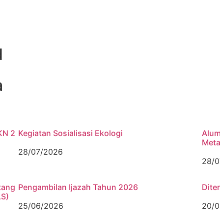
d
a
KN 2
Kegiatan Sosialisasi Ekologi
Alum
Meta
28/07/2026
28/0
tang
Pengambilan Ijazah Tahun 2026
Dite
LS)
25/06/2026
20/0