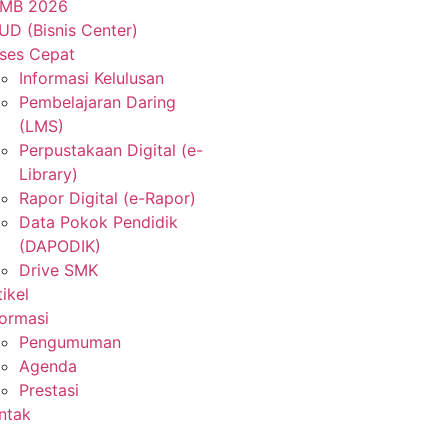
MB 2026
UD (Bisnis Center)
ses Cepat
Informasi Kelulusan
Pembelajaran Daring
(LMS)
Perpustakaan Digital (e-
Library)
Rapor Digital (e-Rapor)
Data Pokok Pendidik
(DAPODIK)
Drive SMK
tikel
formasi
Pengumuman
Agenda
Prestasi
ntak