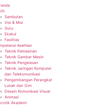
randa
fil
Sambutan
Visi & Misi
Guru
Ekskul
Fasilitas
mpetensi Keahlian
Teknik Pemesinan
Teknik Gambar Mesin
Teknik Pengelasan
Teknik Jaringan Komputer
dan Telekomunikasi
Pengembangan Perangkat
Lunak dan Gim
Desain Komunikasi Visual
Animasi
krotik Akademi