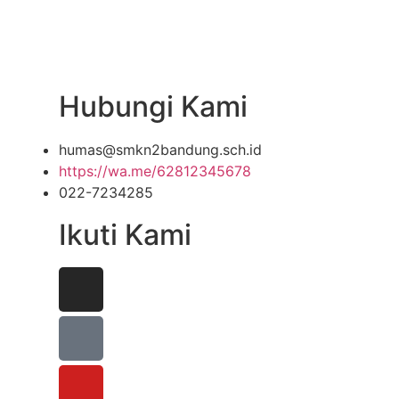
Hubungi Kami
humas@smkn2bandung.sch.id
https://wa.me/62812345678
022-7234285
Ikuti Kami