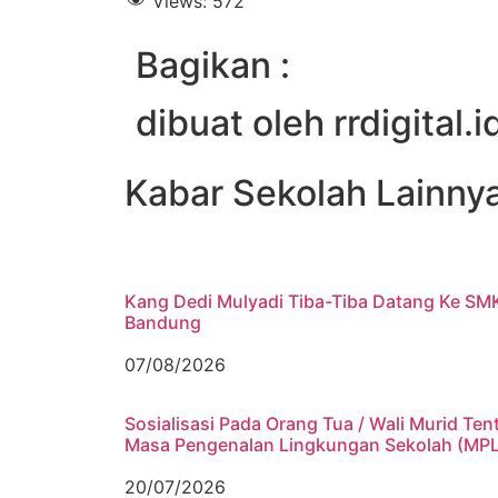
Views:
572
Bagikan :
dibuat oleh rrdigital.i
Kabar Sekolah Lainny
Kang Dedi Mulyadi Tiba-Tiba Datang Ke SM
Bandung
07/08/2026
Sosialisasi Pada Orang Tua / Wali Murid Ten
Masa Pengenalan Lingkungan Sekolah (MP
20/07/2026