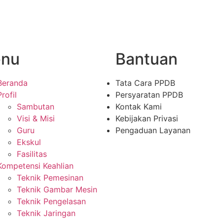
nu
Bantuan
Beranda
Tata Cara PPDB
Profil
Persyaratan PPDB
Sambutan
Kontak Kami
Visi & Misi
Kebijakan Privasi
Guru
Pengaduan Layanan
Ekskul
Fasilitas
Kompetensi Keahlian
Teknik Pemesinan
Teknik Gambar Mesin
Teknik Pengelasan
Teknik Jaringan