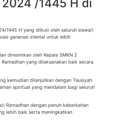
2024 /1445 H di
445 H yang diikuti oleh seluruh siswa/i
i generasi zilenial untuk lebih
dan diresmikan oleh Kepala SMKN 2
n Ramadhan yang dilaksanakan baik secara
ang kemudian dilanjutkan dengan Tausiyah.
man spiritual yang mendalam bagi seluruh
suci Ramadhan dengan penuh keberkahan
ng lebih baik serta meningkatkan