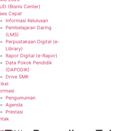
UD (Bisnis Center)
ses Cepat
Informasi Kelulusan
Pembelajaran Daring
(LMS)
Perpustakaan Digital (e-
Library)
Rapor Digital (e-Rapor)
Data Pokok Pendidik
(DAPODIK)
Drive SMK
tikel
formasi
Pengumuman
Agenda
Prestasi
ntak