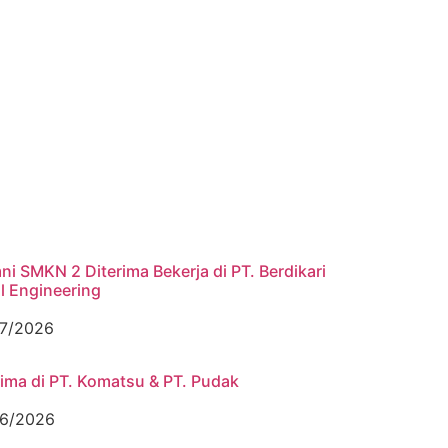
ni SMKN 2 Diterima Bekerja di PT. Berdikari
l Engineering
7/2026
rima di PT. Komatsu & PT. Pudak
6/2026