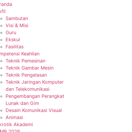
randa
fil
Sambutan
Visi & Misi
Guru
Ekskul
Fasilitas
mpetensi Keahlian
Teknik Pemesinan
Teknik Gambar Mesin
Teknik Pengelasan
Teknik Jaringan Komputer
dan Telekomunikasi
Pengembangan Perangkat
Lunak dan Gim
Desain Komunikasi Visual
Animasi
krotik Akademi
MB 2026