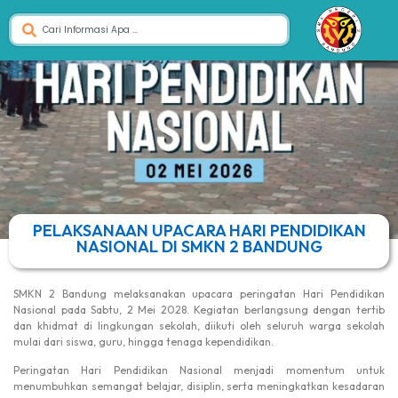
PELAKSANAAN UPACARA HARI PENDIDIKAN
NASIONAL DI SMKN 2 BANDUNG
SMKN 2 Bandung melaksanakan upacara peringatan Hari Pendidikan
Nasional pada Sabtu, 2 Mei 2028. Kegiatan berlangsung dengan tertib
dan khidmat di lingkungan sekolah, diikuti oleh seluruh warga sekolah
mulai dari siswa, guru, hingga tenaga kependidikan.
Peringatan Hari Pendidikan Nasional menjadi momentum untuk
menumbuhkan semangat belajar, disiplin, serta meningkatkan kesadaran