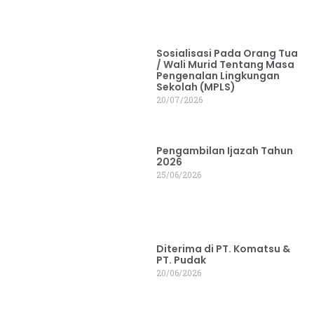
Sosialisasi Pada Orang Tua
/ Wali Murid Tentang Masa
Pengenalan Lingkungan
Sekolah (MPLS)
20/07/2026
Pengambilan Ijazah Tahun
2026
25/06/2026
Diterima di PT. Komatsu &
PT. Pudak
20/06/2026