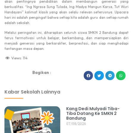
akan pentingnya pendidikan dalam membangun generasi yang
berkualitas. “Ing Ngrasa Sung Tulada, Ing Madya Mangun Karsa, Tut Wuri
Handayani” kalimat klasik yang akan selalu relevan seterusnya. Upacara
hari ini adalah pengingat bahwa setiap kita adalah guru dan setiap rumah
adalah sekolah.
Melalui peringatan ini, diharapkan seluruh siswa SMKN 2 Bandung dapat
terus termotivasi untuk belajar, berkembang, dan mempersiapkan diri
menjadi generasi yang berkarakter, berprestasi, dan siap menghadapi
tantangan masa depan.
Views:
114
Bagikan :
dibuat oleh rrdigital.id
Kabar Sekolah Lainnya
Kang Dedi Mulyadi Tiba-
Tiba Datang Ke SMKN 2
Bandung
07/08/2026