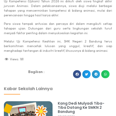
Uji Kompetensi (Ujikom) Tahun 2026 ini diikuti oleh siswa tingkat akhir
jurusan Animasi. Dalam pelaksanaannya, siswa diuji melalui berbagai
tahapan yang mencerminkan kompetensi di bidang animasi, mulai dari
perencanaan hingga hasil karya akhir.
Para siswa tampak antusias dan percaya diri dalam mengikuti setiap
tahapan ujian. Dukungan dari guru serta lingkungan sekolah turut
menjadi faktor penting dalam menyukseskan kegiatan ini.
Melalui Uji Kompetensi Keahlian ini, SMK Negeri 2 Bandung terus
berkomitmen mencetak lulusan yang unggul, kreatif, dan siap
menghadapi tantangan di industri kreatif, khususnya di bidang animasi.
Views:
181
Bagikan :
dibuat oleh rrdigital.id
Kabar Sekolah Lainnya
Kang Dedi Mulyadi Tiba-
Tiba Datang Ke SMKN 2
Bandung