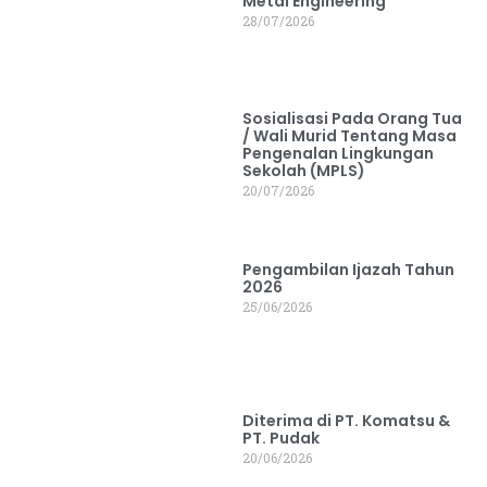
Metal Engineering
28/07/2026
Sosialisasi Pada Orang Tua
/ Wali Murid Tentang Masa
Pengenalan Lingkungan
Sekolah (MPLS)
20/07/2026
Pengambilan Ijazah Tahun
2026
25/06/2026
Diterima di PT. Komatsu &
PT. Pudak
20/06/2026