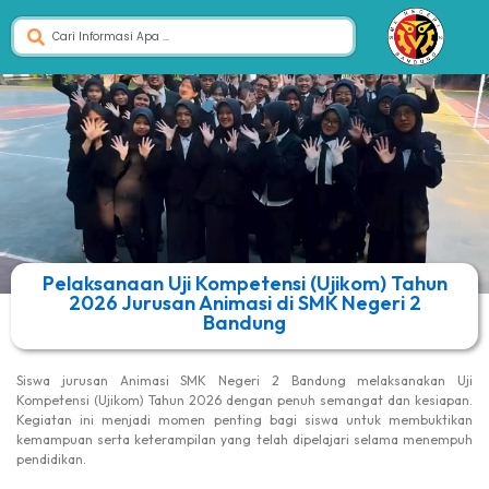
Pelaksanaan Uji Kompetensi (Ujikom) Tahun
2026 Jurusan Animasi di SMK Negeri 2
Bandung
Siswa jurusan Animasi SMK Negeri 2 Bandung melaksanakan Uji
Kompetensi (Ujikom) Tahun 2026 dengan penuh semangat dan kesiapan.
Kegiatan ini menjadi momen penting bagi siswa untuk membuktikan
kemampuan serta keterampilan yang telah dipelajari selama menempuh
pendidikan.