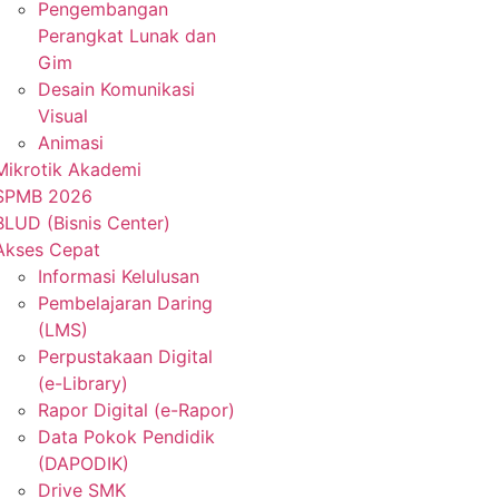
Pengembangan
Perangkat Lunak dan
Gim
Desain Komunikasi
Visual
Animasi
Mikrotik Akademi
SPMB 2026
BLUD (Bisnis Center)
Akses Cepat
Informasi Kelulusan
Pembelajaran Daring
(LMS)
Perpustakaan Digital
(e-Library)
Rapor Digital (e-Rapor)
Data Pokok Pendidik
(DAPODIK)
Drive SMK