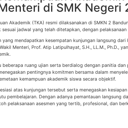
Menteri di SMK Negeri
n Akademik (TKA) resmi dilaksanakan di SMKN 2 Bandun
dik sesuai jadwal yang telah ditetapkan, dengan pelaksanaan
h yang mendapatkan kesempatan kunjungan langsung dari 
akil Menteri, Prof. Atip Latipulhayat, S.H., LL.M., Ph.D.,
emik.
u beberapa ruang ujian serta berdialog dengan panitia d
u menegaskan pentingnya komitmen bersama dalam menyelengg
pemetaan kemampuan akademik siswa secara objektif.
iasi atas kunjungan tersebut serta menegaskan kesiapan
utu pembelajaran. Dengan adanya pemantauan langsung dar
 pelaksanaan asesmen yang tertib, profesional, dan berku