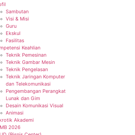
fil
Sambutan
Visi & Misi
Guru
Ekskul
Fasilitas
mpetensi Keahlian
Teknik Pemesinan
Teknik Gambar Mesin
Teknik Pengelasan
Teknik Jaringan Komputer
dan Telekomunikasi
Pengembangan Perangkat
Lunak dan Gim
Desain Komunikasi Visual
Animasi
krotik Akademi
MB 2026
UD (Bisnis Center)