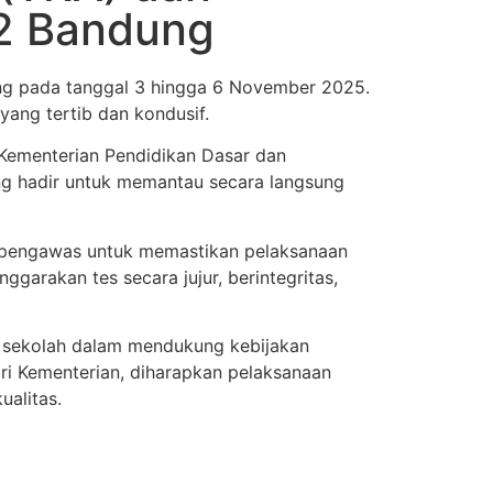
 2 Bandung
g pada tanggal 3 hingga 6 November 2025.
 yang tertib dan kondusif.
Kementerian Pendidikan Dasar dan
 yang hadir untuk memantau secara langsung
an pengawas untuk memastikan pelaksanaan
arakan tes secara jujur, berintegritas,
 sekolah dalam mendukung kebijakan
i Kementerian, diharapkan pelaksanaan
alitas.