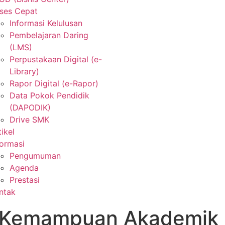
ses Cepat
Informasi Kelulusan
Pembelajaran Daring
(LMS)
Perpustakaan Digital (e-
Library)
Rapor Digital (e-Rapor)
Data Pokok Pendidik
(DAPODIK)
Drive SMK
tikel
formasi
Pengumuman
Agenda
Prestasi
ntak
 Kemampuan Akademik 