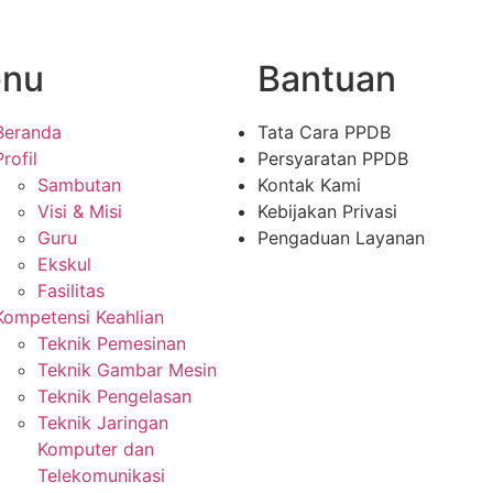
nu
Bantuan
Beranda
Tata Cara PPDB
Profil
Persyaratan PPDB
Sambutan
Kontak Kami
Visi & Misi
Kebijakan Privasi
Guru
Pengaduan Layanan
Ekskul
Fasilitas
Kompetensi Keahlian
Teknik Pemesinan
Teknik Gambar Mesin
Teknik Pengelasan
Teknik Jaringan
Komputer dan
Telekomunikasi