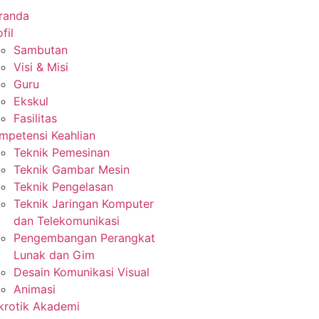
randa
fil
Sambutan
Visi & Misi
Guru
Ekskul
Fasilitas
mpetensi Keahlian
Teknik Pemesinan
Teknik Gambar Mesin
Teknik Pengelasan
Teknik Jaringan Komputer
dan Telekomunikasi
Pengembangan Perangkat
Lunak dan Gim
Desain Komunikasi Visual
Animasi
krotik Akademi