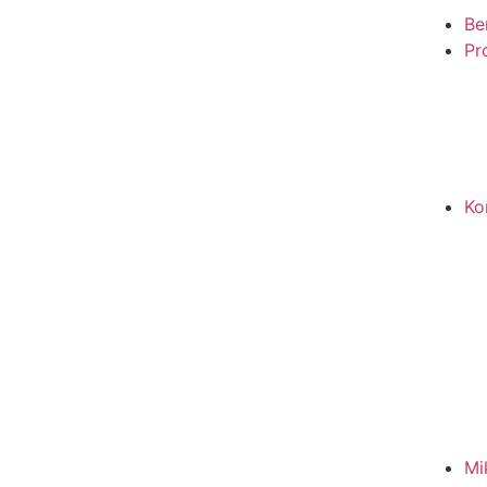
Be
Pro
Ko
Mi