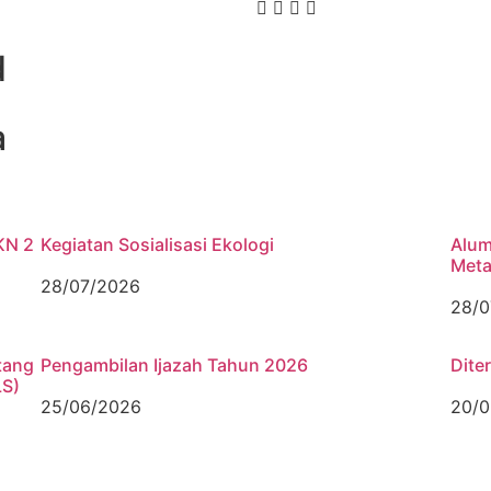
d
a
KN 2
Kegiatan Sosialisasi Ekologi
Alum
Meta
28/07/2026
28/0
tang
Pengambilan Ijazah Tahun 2026
Dite
LS)
25/06/2026
20/0