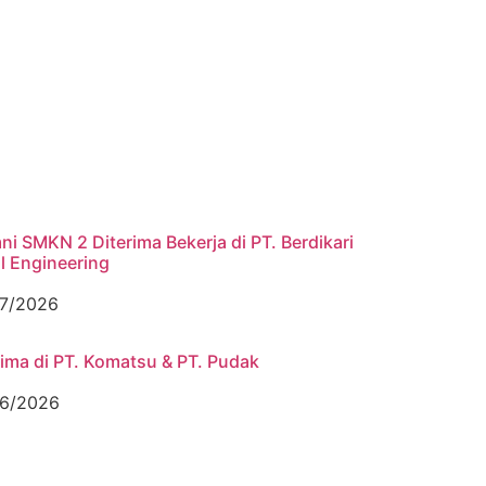
ni SMKN 2 Diterima Bekerja di PT. Berdikari
l Engineering
7/2026
rima di PT. Komatsu & PT. Pudak
6/2026