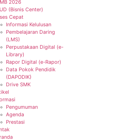
MB 2026
UD (Bisnis Center)
ses Cepat
Informasi Kelulusan
Pembelajaran Daring
(LMS)
Perpustakaan Digital (e-
Library)
Rapor Digital (e-Rapor)
Data Pokok Pendidik
(DAPODIK)
Drive SMK
tikel
formasi
Pengumuman
Agenda
Prestasi
ntak
randa