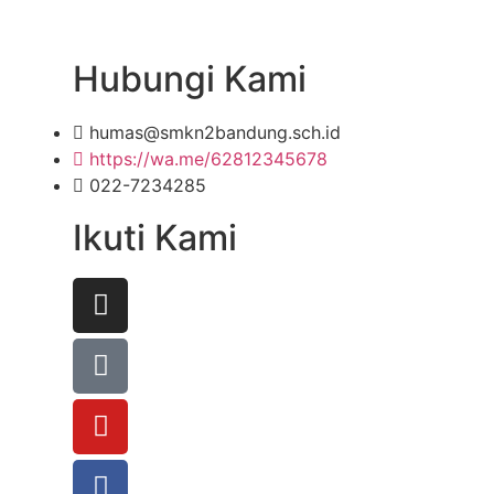
Hubungi Kami
humas@smkn2bandung.sch.id
https://wa.me/62812345678
022-7234285
Ikuti Kami