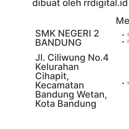
dibuat oleh rrdigital.id
Me
SMK NEGERI 2
BANDUNG
Jl. Ciliwung No.4
Kelurahan
Cihapit,
Kecamatan
Bandung Wetan,
Kota Bandung