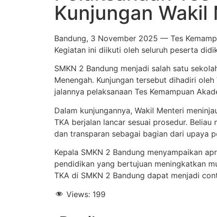
Kunjungan Wakil 
Bandung, 3 November 2025 — Tes Kemampua
Kegiatan ini diikuti oleh seluruh peserta di
SMKN 2 Bandung menjadi salah satu sekola
Menengah. Kunjungan tersebut dihadiri oleh W
jalannya pelaksanaan Tes Kemampuan Akad
Dalam kunjungannya, Wakil Menteri meninja
TKA berjalan lancar sesuai prosedur. Belia
dan transparan sebagai bagian dari upaya 
Kepala SMKN 2 Bandung menyampaikan apres
pendidikan yang bertujuan meningkatkan m
TKA di SMKN 2 Bandung dapat menjadi contoh
Views:
199