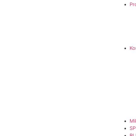
Pro
Ko
Mi
SP
BL