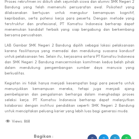
Proses rekrutmen ini diikuti oleh sejumlah siswa dan alumni SMK Negeri 2
Bandung yang telah memenuhi persyaratan awal. Psikotest yang
dilaksanakan bertujuan untuk mengukur kemampuan kognitif,
kepribadian, serta potensi kerja para peserta. Dengan metode yang
terstruktur dan profesional, PT Komatsu Indonesia berharap dapat
menemukan kandidat terbaik yang siap bergabung dan berkembang
bersama perusahaan.
LAB Gambar SMK Negeri 2 Bandung dipilih sebagai lokasi pelaksanaan
karena fasilitasnya yang memadai dan mendukung suasana kondusif
untuk pelaksanaan tes. Selain itu, kerjasama antara PT Komatsu Indonesia
dan SMK Negeri 2 Bandung mencerminkan komitmen kedua belah pihak
dalam mendukung pengembangan sumber daya manusia yang
berkualitas.
Kegiatan ini tidak hanya menjadi kesempatan bagi para peserta untuk
menunjukkan kemampuan mereka, tetapi juga menjadi ajang
pembelajaran dan pengalaman berharga dalam menghadapi proses
seleksi kerja. PT Komatsu Indonesia berharap dapat melanjutkan
kolaborasi dengan institusi pendidikan seperti SMK Negeri 2 Bandung
untuk menciptakan peluang karier yang lebih luas bagi generasi muda.
Views:
868
Bagikan :