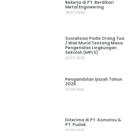
Bekerja di PT. Berdikari
Metal Engineering
28/07/2026
Sosialisasi Pada Orang Tua
/ Wali Murid Tentang Masa
Pengenalan Lingkungan
Sekolah (MPLS)
20/07/2026
Pengambilan Ijazah Tahun
2026
25/06/2026
Diterima di PT. Komatsu &
PT. Pudak
20/06/2026