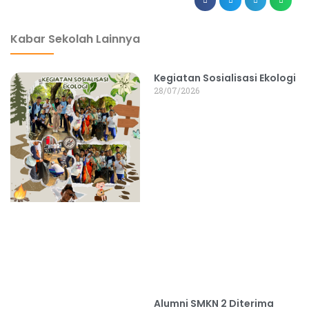
dibuat oleh rrdigital.id
Kabar Sekolah Lainnya
Kegiatan Sosialisasi Ekologi
28/07/2026
Alumni SMKN 2 Diterima