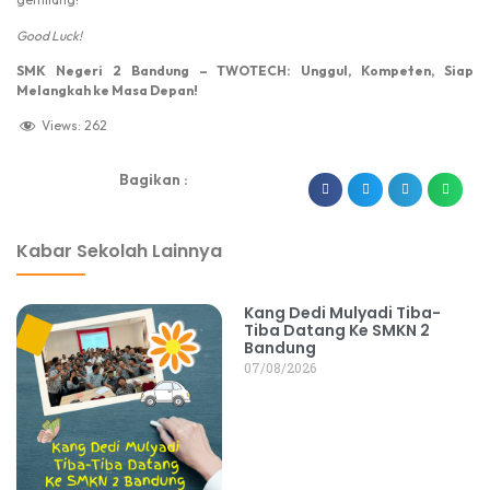
Good Luck!
SMK Negeri 2 Bandung – TWOTECH: Unggul, Kompeten, Siap
Melangkah ke Masa Depan!
Views:
262
Bagikan :
dibuat oleh rrdigital.id
Kabar Sekolah Lainnya
Kang Dedi Mulyadi Tiba-
Tiba Datang Ke SMKN 2
Bandung
07/08/2026