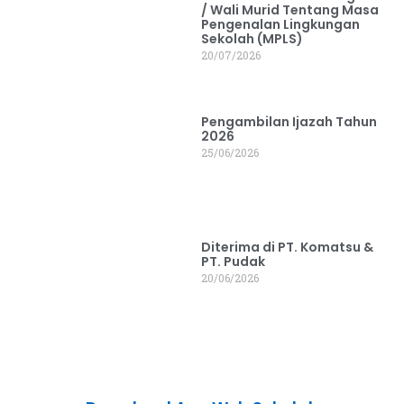
/ Wali Murid Tentang Masa
Pengenalan Lingkungan
Sekolah (MPLS)
20/07/2026
Pengambilan Ijazah Tahun
2026
25/06/2026
Diterima di PT. Komatsu &
PT. Pudak
20/06/2026