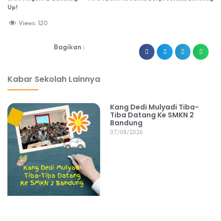
Up!
Views:
120
Bagikan :
dibuat oleh rrdigital.id
Kabar Sekolah Lainnya
Kang Dedi Mulyadi Tiba-
Tiba Datang Ke SMKN 2
Bandung
07/08/2026