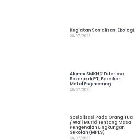
Kegiatan Sosialisasi Ekologi
28/07/2026
Alumni SMKN 2 Diterima
Bekerja di PT. Berdikari
Metal Engineering
28/07/2026
Sosialisasi Pada Orang Tua
/ Wali Murid Tentang Masa
Pengenalan Lingkungan
Sekolah (MPLS)
20/07/2026