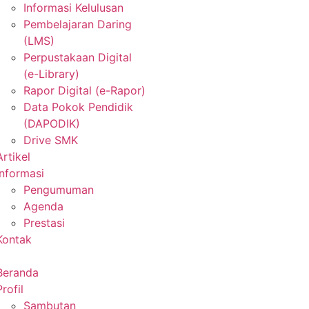
Informasi Kelulusan
Pembelajaran Daring
(LMS)
Perpustakaan Digital
(e-Library)
Rapor Digital (e-Rapor)
Data Pokok Pendidik
(DAPODIK)
Drive SMK
Artikel
Informasi
Pengumuman
Agenda
Prestasi
Kontak
Beranda
Profil
Sambutan