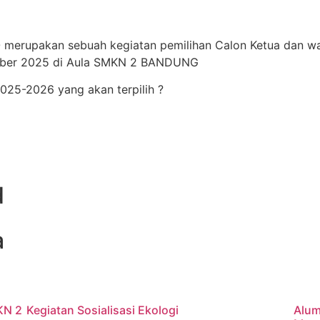
KO merupakan sebuah kegiatan pemilihan Calon Ketua dan 
tober 2025 di Aula SMKN 2 BANDUNG
2025-2026 yang akan terpilih ?
d
a
KN 2
Kegiatan Sosialisasi Ekologi
Alum