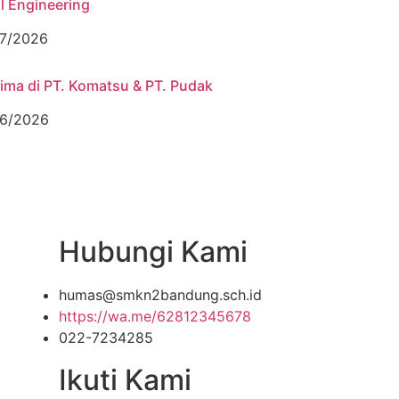
l Engineering
7/2026
rima di PT. Komatsu & PT. Pudak
6/2026
Hubungi Kami
humas@smkn2bandung.sch.id
https://wa.me/62812345678
022-7234285
Ikuti Kami