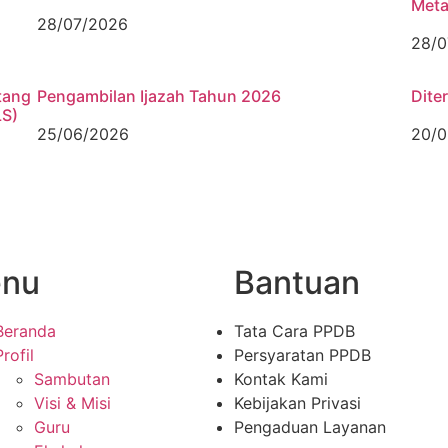
Meta
28/07/2026
28/0
tang
Pengambilan Ijazah Tahun 2026
Dite
LS)
25/06/2026
20/0
nu
Bantuan
Beranda
Tata Cara PPDB
Profil
Persyaratan PPDB
Sambutan
Kontak Kami
Visi & Misi
Kebijakan Privasi
Guru
Pengaduan Layanan