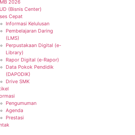
MB 2026
UD (Bisnis Center)
ses Cepat
Informasi Kelulusan
Pembelajaran Daring
(LMS)
Perpustakaan Digital (e-
Library)
Rapor Digital (e-Rapor)
Data Pokok Pendidik
(DAPODIK)
Drive SMK
tikel
formasi
Pengumuman
Agenda
Prestasi
ntak