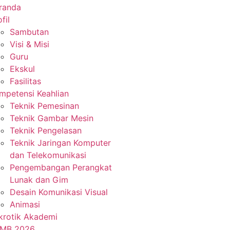
randa
fil
Sambutan
Visi & Misi
Guru
Ekskul
Fasilitas
mpetensi Keahlian
Teknik Pemesinan
Teknik Gambar Mesin
Teknik Pengelasan
Teknik Jaringan Komputer
dan Telekomunikasi
Pengembangan Perangkat
Lunak dan Gim
Desain Komunikasi Visual
Animasi
krotik Akademi
MB 2026