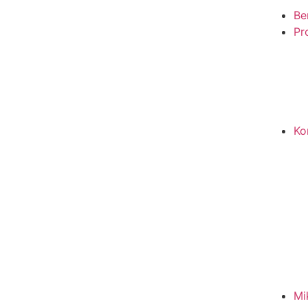
Be
Pro
Ko
Mi