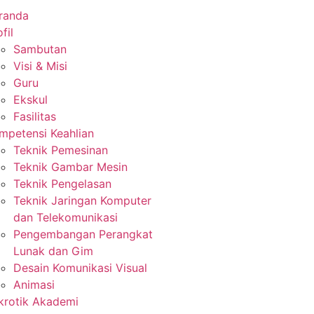
randa
fil
Sambutan
Visi & Misi
Guru
Ekskul
Fasilitas
mpetensi Keahlian
Teknik Pemesinan
Teknik Gambar Mesin
Teknik Pengelasan
Teknik Jaringan Komputer
dan Telekomunikasi
Pengembangan Perangkat
Lunak dan Gim
Desain Komunikasi Visual
Animasi
krotik Akademi