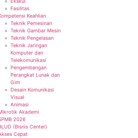
Ekskul
Fasilitas
Kompetensi Keahlian
Teknik Pemesinan
Teknik Gambar Mesin
Teknik Pengelasan
Teknik Jaringan
Komputer dan
Telekomunikasi
Pengembangan
Perangkat Lunak dan
Gim
Desain Komunikasi
Visual
Animasi
Mikrotik Akademi
SPMB 2026
BLUD (Bisnis Center)
Akses Cepat