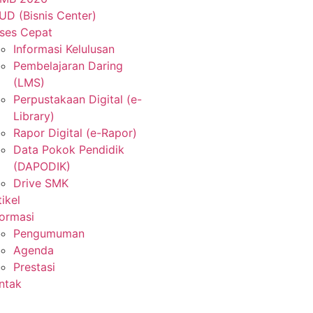
UD (Bisnis Center)
ses Cepat
Informasi Kelulusan
Pembelajaran Daring
(LMS)
Perpustakaan Digital (e-
Library)
Rapor Digital (e-Rapor)
Data Pokok Pendidik
(DAPODIK)
Drive SMK
tikel
formasi
Pengumuman
Agenda
Prestasi
ntak