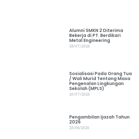
Alumni SMKN 2 Diterima
Bekerja di PT. Berdikari
Metal Engineering
28/07/2026
Sosialisasi Pada Orang Tua
/ Wali Murid Tentang Masa
Pengenalan Lingkungan
Sekolah (MPLS)
20/07/2026
Pengambilan Ijazah Tahun
2026
25/06/2026