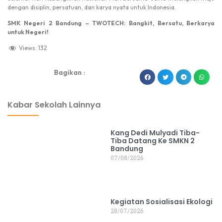
dengan disiplin, persatuan, dan karya nyata untuk Indonesia.
SMK Negeri 2 Bandung – TWOTECH: Bangkit, Bersatu, Berkarya
untuk Negeri!
Views:
132
Bagikan :
dibuat oleh rrdigital.id
Kabar Sekolah Lainnya
Kang Dedi Mulyadi Tiba-
Tiba Datang Ke SMKN 2
Bandung
07/08/2026
Kegiatan Sosialisasi Ekologi
28/07/2026