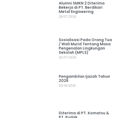
Alumni SMKN 2 Diterima
Bekerja di PT. Berdikari
Metal Engineering
28/07/2026
Sosialisasi Pada Orang Tua
/ Wali Murid Tentang Masa
Pengenalan Lingkungan
Sekolah (MPLS)
20/07/2026
Pengambilan Ijazah Tahun
2026
25/06/2026
Diterima di PT. Komatsu &
PT. Pudak