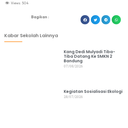
Views:
504
Bagikan :
dibuat oleh rrdigital.id
Kabar Sekolah Lainnya
Kang Dedi Mulyadi Tiba-
Tiba Datang Ke SMKN 2
Bandung
07/08/2026
Kegiatan Sosialisasi Ekologi
28/07/2026