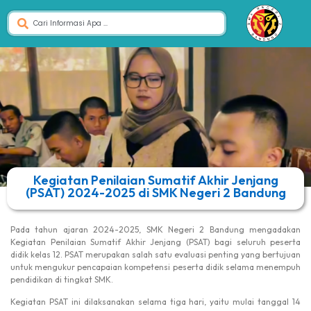
Kegiatan Penilaian Sumatif Akhir Jenjang
(PSAT) 2024-2025 di SMK Negeri 2 Bandung
Pada tahun ajaran 2024-2025, SMK Negeri 2 Bandung mengadakan
Kegiatan Penilaian Sumatif Akhir Jenjang (PSAT) bagi seluruh peserta
didik kelas 12. PSAT merupakan salah satu evaluasi penting yang bertujuan
untuk mengukur pencapaian kompetensi peserta didik selama menempuh
pendidikan di tingkat SMK.
Kegiatan PSAT ini dilaksanakan selama tiga hari, yaitu mulai tanggal 14