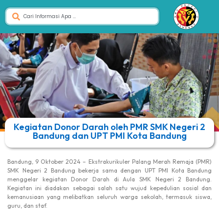
Kegiatan Donor Darah oleh PMR SMK Negeri 2
Bandung dan UPT PMI Kota Bandung
Bandung, 9 Oktober 2024 – Ekstrakurikuler Palang Merah Remaja (PMR)
SMK Negeri 2 Bandung bekerja sama dengan UPT PMI Kota Bandung
menggelar kegiatan Donor Darah di Aula SMK Negeri 2 Bandung.
Kegiatan ini diadakan sebagai salah satu wujud kepedulian sosial dan
kemanusiaan yang melibatkan seluruh warga sekolah, termasuk siswa,
guru, dan staf.