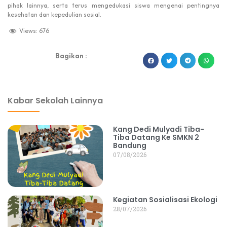
pihak lainnya, serta terus mengedukasi siswa mengenai pentingnya
kesehatan dan kepedulian sosial.
Views:
676
Bagikan :
dibuat oleh rrdigital.id
Kabar Sekolah Lainnya
Kang Dedi Mulyadi Tiba-
Tiba Datang Ke SMKN 2
Bandung
07/08/2026
Kegiatan Sosialisasi Ekologi
28/07/2026