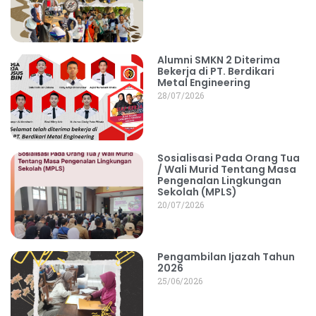
Alumni SMKN 2 Diterima
Bekerja di PT. Berdikari
Metal Engineering
28/07/2026
Sosialisasi Pada Orang Tua
/ Wali Murid Tentang Masa
Pengenalan Lingkungan
Sekolah (MPLS)
20/07/2026
Pengambilan Ijazah Tahun
2026
25/06/2026