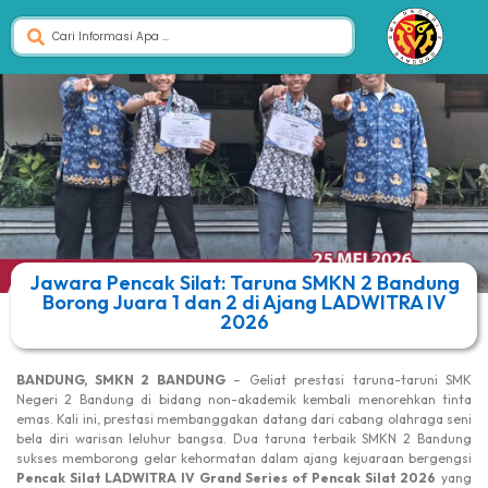
Jawara Pencak Silat: Taruna SMKN 2 Bandung
Borong Juara 1 dan 2 di Ajang LADWITRA IV
2026
BANDUNG, SMKN 2 BANDUNG
– Geliat prestasi taruna-taruni SMK
Negeri 2 Bandung di bidang non-akademik kembali menorehkan tinta
emas. Kali ini, prestasi membanggakan datang dari cabang olahraga seni
bela diri warisan leluhur bangsa. Dua taruna terbaik SMKN 2 Bandung
sukses memborong gelar kehormatan dalam ajang kejuaraan bergengsi
Pencak Silat LADWITRA IV Grand Series of Pencak Silat 2026
yang