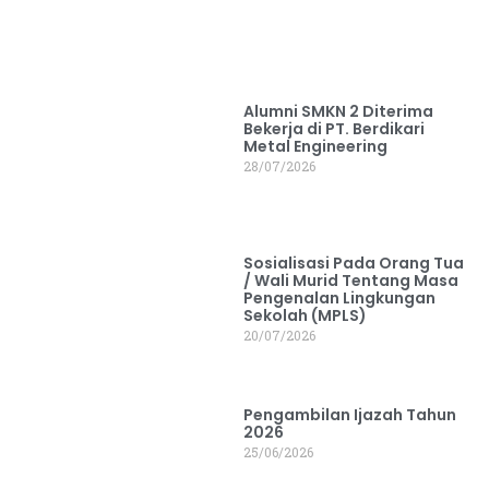
Alumni SMKN 2 Diterima
Bekerja di PT. Berdikari
Metal Engineering
28/07/2026
Sosialisasi Pada Orang Tua
/ Wali Murid Tentang Masa
Pengenalan Lingkungan
Sekolah (MPLS)
20/07/2026
Pengambilan Ijazah Tahun
2026
25/06/2026