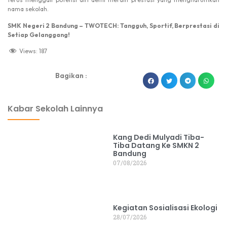
nama sekolah.
SMK Negeri 2 Bandung – TWOTECH: Tangguh, Sportif, Berprestasi di
Setiap Gelanggang!
Views:
187
Bagikan :
dibuat oleh rrdigital.id
Kabar Sekolah Lainnya
Kang Dedi Mulyadi Tiba-
Tiba Datang Ke SMKN 2
Bandung
07/08/2026
Kegiatan Sosialisasi Ekologi
28/07/2026