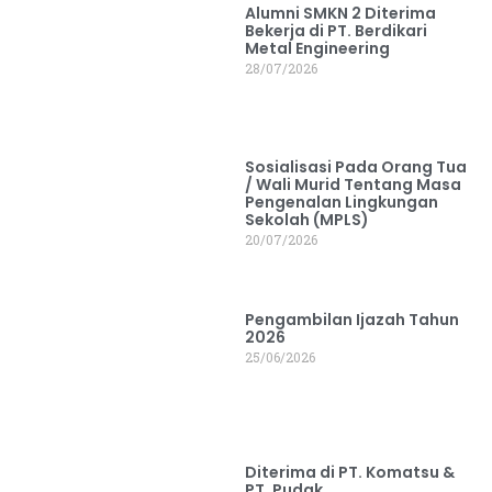
Alumni SMKN 2 Diterima
Bekerja di PT. Berdikari
Metal Engineering
28/07/2026
Sosialisasi Pada Orang Tua
/ Wali Murid Tentang Masa
Pengenalan Lingkungan
Sekolah (MPLS)
20/07/2026
Pengambilan Ijazah Tahun
2026
25/06/2026
Diterima di PT. Komatsu &
PT. Pudak