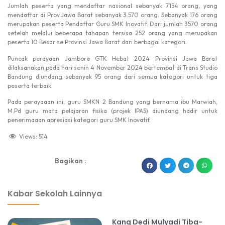
Jumlah peserta yang mendaftar nasional sebanyak 7.154 orang, yang
mendaftar di Prov.Jawa Barat sebanyak 3.570 orang. Sebanyak 176 orang
merupakan peserta Pendaftar Guru SMK Inovatif. Dari jumlah 3570 orang
setelah melalui beberapa tahapan tersisa 252 orang yang merupakan
peserta 10 Besar se Provinsi Jawa Barat dari berbagai kategori.
Puncak perayaan Jambore GTK Hebat 2024 Provinsi Jawa Barat
dilaksanakan pada hari senin 4 November 2024 bertempat di Trans Studio
Bandung diundang sebanyak 95 orang dari semua kategori untuk tiga
peserta terbaik.
Pada perayaaan ini, guru SMKN 2 Bandung yang bernama ibu Marwiah,
M.Pd guru mata pelajaran fisika (projek IPAS) diundang hadir untuk
penerimaaan apresiasi kategori guru SMK Inovatif.
Views:
514
Bagikan :
dibuat oleh rrdigital.id
Kabar Sekolah Lainnya
Kang Dedi Mulyadi Tiba-