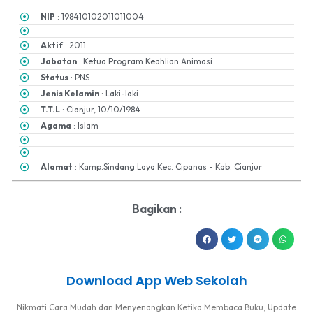
NIP
: 198410102011011004
Aktif
: 2011
Jabatan
: Ketua Program Keahlian Animasi
Status
: PNS
Jenis Kelamin
: Laki-laki
T.T.L
: Cianjur, 10/10/1984
Agama
: Islam
Alamat
: Kamp.Sindang Laya Kec. Cipanas - Kab. Cianjur
Bagikan :
Download App Web Sekolah
Nikmati Cara Mudah dan Menyenangkan Ketika Membaca Buku, Update