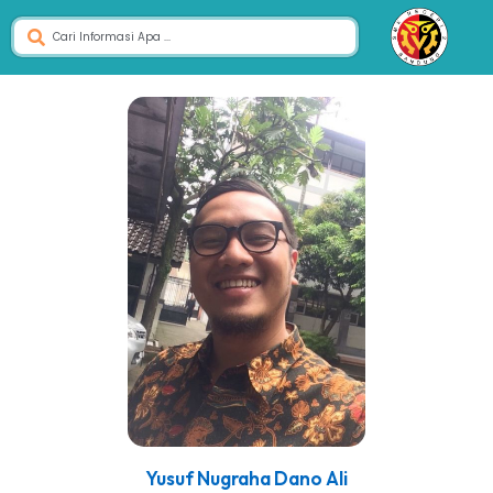
Yusuf Nugraha Dano Ali