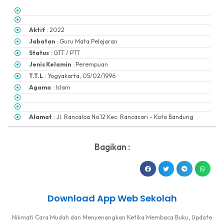
Aktif
: 2022
Jabatan
: Guru Mata Pelajaran
Status
: GTT / PTT
Jenis Kelamin
: Perempuan
T.T.L
: Yogyakarta, 05/02/1996
Agama
: Islam
Alamat
: Jl. Rancaloa No.12 Kec. Rancasari - Kota Bandung
Bagikan :
Download App Web Sekolah
Nikmati Cara Mudah dan Menyenangkan Ketika Membaca Buku, Update